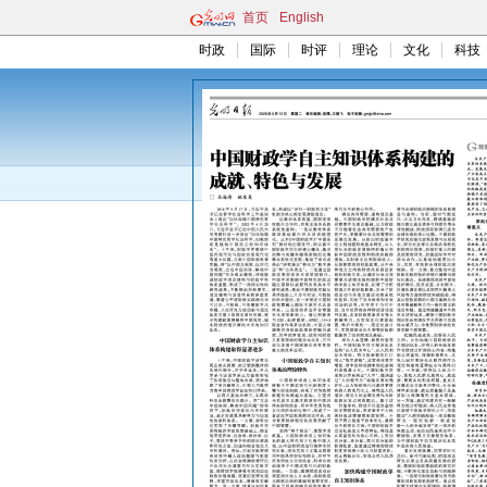
首页
English
时政
国际
时评
理论
文化
科技