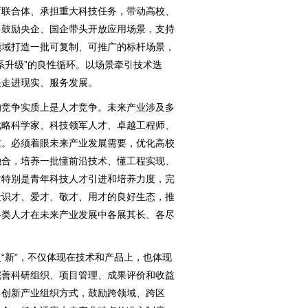
新联合体、承担重大科技任务，带动高校、
。鼓励央企、国企带头开放应用场景，支持
领域打造一批可复制、可推广的标杆场景，
系升级”的良性循环。以场景牵引技术迭
快走进现实、服务发展。
竞争实质上是人才竞争。未来产业涉及多
战略科学家、科技领军人才、卓越工程师、
求。必须着眼未来产业发展需要，优化高校
融合，培养一批懂前沿技术、懂工程实现、
才特别是青年科技人才引进和培养力度，完
造识才、爱才、敬才、用才的良好生态，推
各类人才在未来产业发展中各展其长、各尽
新”，不仅体现在技术和产品上，也体现
完善科研组织、项目管理、成果评价和收益
。创新产业组织方式，鼓励跨领域、跨区