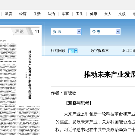
教育
经济
生活
法治
军事
卫生
健康
女人
文娱
报 纸
杂 志
往期回顾
数字报检索
返回目
推动未来产业发
作者：曹晓敏
【观察与思考】
未来产业是引领新一轮科技革命和产业
的焦点。发展未来产业，关系我国能否抢
权。习近平总书记在中共中央政治局第二十