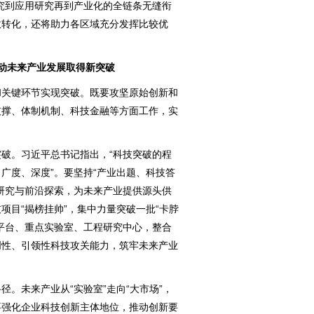
究到应用研究再到产业化的全链条无缝衔
效转化，还将助力各区域充分发挥比较优
动未来产业发展取得新突破
关键环节实现突破。既要攻坚原始创新和
支撑、体制机制、科技金融等方面工作，实
。习近平总书记指出，“科技突破的程
广度、深度”。要坚持“产业出题、科技答
研究与前沿探索，为未来产业提供源头供
项目“揭榜挂帅”，集中力量突破一批“卡脖
平台、重点实验室、工程研究中心，整合
创性、引领性科技攻关能力，筑牢未来产业
未来产业从“实验室”走向“大市场”，
要强化企业科技创新主体地位，推动创新要