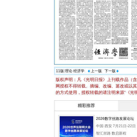
11版:
理论·经济学
上一版
下一版
版权声明：凡《光明日报》上刊载作品（含
网授权不得转载、摘编、改编、篡改或以其
的方式使用，授权转载的请注明来源“《光明