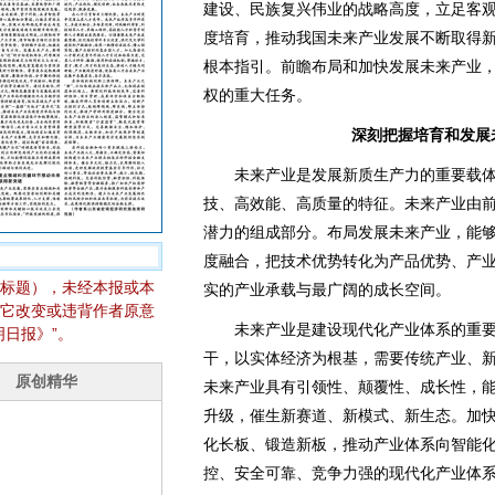
建设、民族复兴伟业的战略高度，立足客
度培育，推动我国未来产业发展不断取得新
根本指引。前瞻布局和加快发展未来产业
权的重大任务。
深刻把握培育和发展
未来产业是发展新质生产力的重要载体
技、高效能、高质量的特征。未来产业由
潜力的组成部分。布局发展未来产业，能
度融合，把技术优势转化为产品优势、产
标题），未经本报或本
实的产业承载与最广阔的成长空间。
它改变或违背作者原意
未来产业是建设现代化产业体系的重要
日报》”。
干，以实体经济为根基，需要传统产业、
未来产业具有引领性、颠覆性、成长性，
升级，催生新赛道、新模式、新生态。加
化长板、锻造新板，推动产业体系向智能
控、安全可靠、竞争力强的现代化产业体