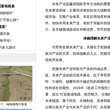
未来产业是赢得国际竞争主动权的重要
未来赛道前移，主要经济体纷纷加大战略
模市场、完整产业体系、丰富应用场景和
件。加快布局未来产业，有助于突破外部
力，在关键领域形成非对称优势，牢牢把
准确理解未来产
培育和发展未来产业，关键在于把握规
新兴产业的关系，找准战略切入点，把握
现有序发展。
把握未来产业和新兴产业的内涵边界，
提。未来产业由前沿技术驱动，处于孕育
性、引领性、颠覆性和不确定性的前瞻性
性和成长初期性。2026年《政府工作报告
署，提出“打造集成电路、航空航天、生物
未来能源、量子科技、生物制造、具身智能
以看出新兴产业与未来产业的不同。从发展