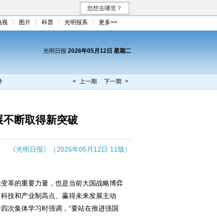
您想去哪里？
电视
图片
科普
光明报系
更多>>
光明日报
2026年05月12日 星期二
录
< 上一期
下一期 >
展不断取得新突破
《光明日报》（2026年05月12日 11版）
变革的重要力量，也是当前大国战略博弈
占科技和产业制高点、赢得未来发展主动
四次集体学习时强调，“要站在推进强国