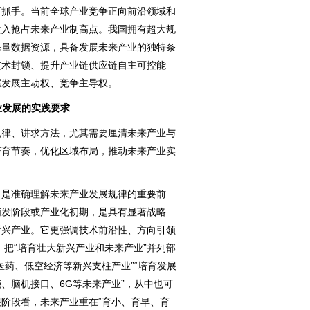
抓手。当前全球产业竞争正向前沿领域和
投入抢占未来产业制高点。我国拥有超大规
海量数据资源，具备发展未来产业的独特条
技术封锁、提升产业链供应链自主可控能
握发展主动权、竞争主导权。
业发展的实践要求
律、讲求方法，尤其需要厘清未来产业与
培育节奏，优化区域布局，推动未来产业实
是准确理解未来产业发展规律的重要前
萌发阶段或产业化初期，是具有显著战略
新兴产业。它更强调技术前沿性、方向引领
》把“培育壮大新兴产业和未来产业”并列部
医药、低空经济等新兴支柱产业”“培育发展
、脑机接口、6G等未来产业”，从中也可
阶段看，未来产业重在“育小、育早、育