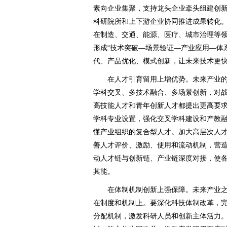
素向企业集聚，支持龙头企业牵头组建创
科研院所和上下游企业协同推进成果转化
在制造、交通、能源、医疗、城市治理等
形成“技术突破—场景验证—产业应用—体
代、产品优化、模式创新，让未来技术更
在人才引育留用上增优势。未来产业的
学科交叉、多技术融合、多场景创新，对
高技能人才和青年创新人才都提出更高要
学科专业设置，强化交叉学科建设和产教
懂产业组织的复合型人才。加大高层次人
善人才评价、激励、使用和流动机制，营
动人才链与创新链、产业链深度对接，使
其能。
在体制机制创新上强保障。未来产业之“
在制度和机制上。要深化科技体制改革，
分配机制，激发科研人员和创新主体活力