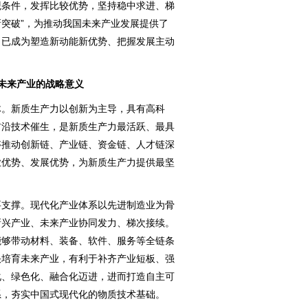
观条件，发挥比较优势，坚持稳中求进、梯
突破”，为推动我国未来产业发展提供了
，已成为塑造新动能新优势、把握发展主动
未来产业的战略意义
。新质生产力以创新为主导，具有高科
前沿技术催生，是新质生产力最活跃、最具
够推动创新链、产业链、资金链、人才链深
业优势、发展优势，为新质生产力提供最坚
支撑。现代化产业体系以先进制造业为骨
新兴产业、未来产业协同发力、梯次接续。
能够带动材料、装备、软件、服务等全链条
快培育未来产业，有利于补齐产业短板、强
化、绿色化、融合化迈进，进而打造自主可
系，夯实中国式现代化的物质技术基础。