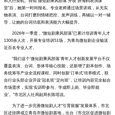
和入行契机。得知“微短剧乘风部落”开设“胖海鸥表演课
堂”后，她第一时间报名。专业老师通过场景讲戏，从无实
物表演、台词打磨到情绪把控、发声训练，再辅以一对一辅
导，让她的台词功底和表演能力大幅提升。
2026年一季度，“微短剧乘风部落”已累计培训青年人才
1300余人次，开展专业培训51场，为青岛微短剧企业输送
近百名专业人才。
“我们这个‘微短剧乘风部落’青年人才创新发展平台不仅
覆盖表演、台词、形体等核心技能，还新增了剧本创作、场
务统筹等产业全流程课程。同时创新‘订单式’培养模式，联
合行业头部企业开设‘冠名班’‘定向班’，让培训内容完全贴合
市场需求，实现‘实训即参与、学成即上岗、毕业即就
业’。”市北区人社局副局长陈瑶说。
为了进一步完善微短剧人才“引育留服”发展体系，市北
区还挂牌成立青岛市微短剧基地，出台《市北区促进微短剧