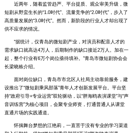
近两年，随着监管趋严、平台提质、观众审美升级，微
短剧从野蛮生长的“1.0时代”、流量竞争的“2.0时代”，步入了
高质量发展的“3.0时代”。然而，新阶段的行业人才却出现了
供不应求的情况。
“据统计，仅青岛的微短剧产业，对演员和配音人才的
需求缺口就高达4万人，后期制作的缺口接近2万人。加在一
起，整个行业有6万个岗位亟待填补。”青岛市微短剧协会会
长梁晓栋介绍。
面对岗位缺口，青岛市市北区人社局主动靠前服务，建
设推出了“微短剧乘风部落”青年人才创新发展平台。平台坚
持“政府引导+专业运营”双轮驱动，以“胖海鸥表演课堂”与“声
音训练营”为核心项目，会聚专业师资，打通普通人从课堂
直通片场的实践通道。
怀揣舞台梦想的江艳莉，一直苦于没有专业的学习渠道