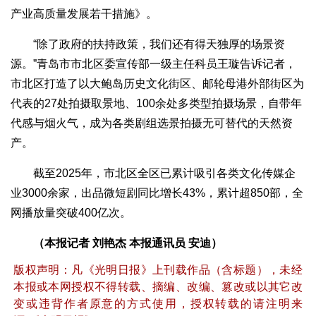
产业高质量发展若干措施》。
“除了政府的扶持政策，我们还有得天独厚的场景资
源。”青岛市市北区委宣传部一级主任科员王璇告诉记者，
市北区打造了以大鲍岛历史文化街区、邮轮母港外部街区为
代表的27处拍摄取景地、100余处多类型拍摄场景，自带年
代感与烟火气，成为各类剧组选景拍摄无可替代的天然资
产。
截至2025年，市北区全区已累计吸引各类文化传媒企
业3000余家，出品微短剧同比增长43%，累计超850部，全
网播放量突破400亿次。
（本报记者 刘艳杰 本报通讯员 安迪）
版权声明：凡《光明日报》上刊载作品（含标题），未经
本报或本网授权不得转载、摘编、改编、篡改或以其它改
变或违背作者原意的方式使用，授权转载的请注明来