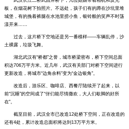
武汉长江二桥武昌岸桥下，几位姑娘带着相机和反光
板，在烟花树下拍照片。不远处，孩子们有的蹲在沙坑里堆
城堡，有的挽着裤腿在水池里捞小鱼，银铃般的笑声不时荡
漾开来……
过去，这片桥下空地还是另一番模样——车辆乱停，沙
土裸露，垃圾飞舞。
湖北武汉有“桥都”之誉，城市桥梁密布，桥下空间总面
积达706万平方米。近几年，武汉有关部门对桥下空间进行
更新改造，将城市“边角余料”变为“金边银角”。
改造后，游乐区、咖啡店、西餐厅陆续开了起来，以
前“沉睡”的空间成了“伢们能尽情撒欢，大人们歇脚的好所
在”。
截至目前，武汉全市已改造12处桥下空间，正在改造的
还有4处，累计改造总面积将达到13万平方米。