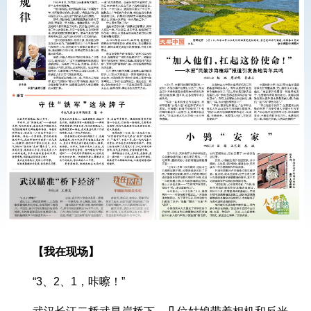
【我在现场】
“3、2、1，咔嚓！”