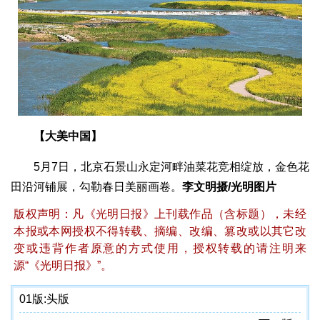
【大美中国】
5月7日，北京石景山永定河畔油菜花竞相绽放，金色花
田沿河铺展，勾勒春日美丽画卷。
李文明摄/光明图片
版权声明：凡《光明日报》上刊载作品（含标题），未经
本报或本网授权不得转载、摘编、改编、篡改或以其它改
变或违背作者原意的方式使用，授权转载的请注明来
源“《光明日报》”。
01版:
头版