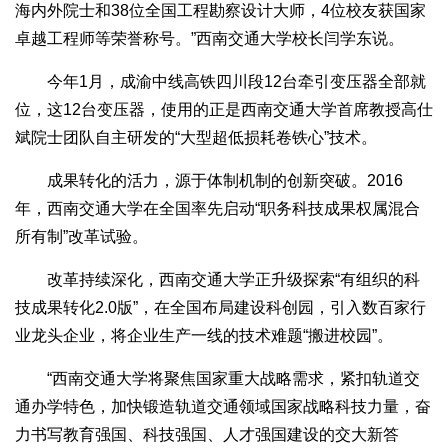
海内外院士和38位全国工程勘察设计大师，4位校友获国家
卓越工程师等荣誉称号。”西南交通大学校长闫学东说。
今年1月，成渝中线高铁四川段12台牵引变压器全部就
位，这12台变压器，使用的正是西南交通大学首席教授高仕
斌院士团队自主研发的“大型超低损耗卷铁心”技术。
成果转化的活力，源于体制机制的创新突破。2016
年，西南交通大学在全国率先启动“职务科技成果权属混合
所有制”改革试验。
改革持续深化，西南交通大学正升级探索“有组织的科
技成果转化2.0版”，在全国布局建设科创园，引入数百家行
业龙头企业，将企业生产一线的技术难题“搬进校园”。
“西南交通大学将聚焦国家重大战略需求，紧扣轨道交
通办学特色，加快锻造轨道交通领域国家战略科技力量，奋
力书写教育强国、科技强国、人才强国建设的交大新答