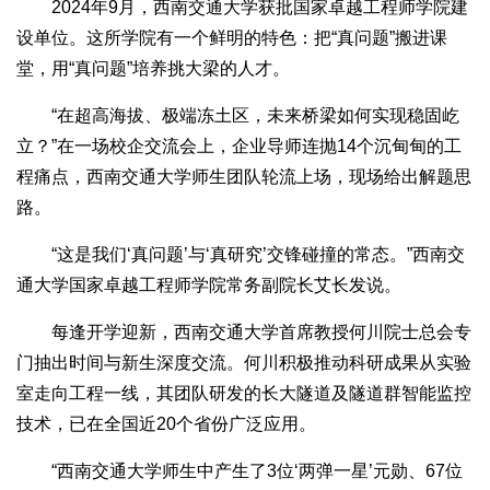
2024年9月，西南交通大学获批国家卓越工程师学院建
设单位。这所学院有一个鲜明的特色：把“真问题”搬进课
堂，用“真问题”培养挑大梁的人才。
“在超高海拔、极端冻土区，未来桥梁如何实现稳固屹
立？”在一场校企交流会上，企业导师连抛14个沉甸甸的工
程痛点，西南交通大学师生团队轮流上场，现场给出解题思
路。
“这是我们‘真问题’与‘真研究’交锋碰撞的常态。”西南交
通大学国家卓越工程师学院常务副院长艾长发说。
每逢开学迎新，西南交通大学首席教授何川院士总会专
门抽出时间与新生深度交流。何川积极推动科研成果从实验
室走向工程一线，其团队研发的长大隧道及隧道群智能监控
技术，已在全国近20个省份广泛应用。
“西南交通大学师生中产生了3位‘两弹一星’元勋、67位