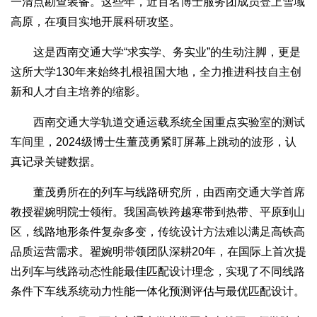
一清点勘查装备。这些年，近百名博士服务团成员登上雪域
高原，在项目实地开展科研攻坚。
这是西南交通大学“求实学、务实业”的生动注脚，更是
这所大学130年来始终扎根祖国大地，全力推进科技自主创
新和人才自主培养的缩影。
西南交通大学轨道交通运载系统全国重点实验室的测试
车间里，2024级博士生董茂勇紧盯屏幕上跳动的波形，认
真记录关键数据。
董茂勇所在的列车与线路研究所，由西南交通大学首席
教授翟婉明院士领衔。我国高铁跨越寒带到热带、平原到山
区，线路地形条件复杂多变，传统设计方法难以满足高铁高
品质运营需求。翟婉明带领团队深耕20年，在国际上首次提
出列车与线路动态性能最佳匹配设计理念，实现了不同线路
条件下车线系统动力性能一体化预测评估与最优匹配设计。