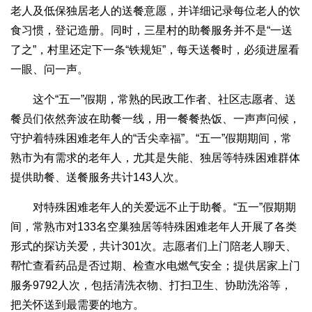
老人及低保独居老人的送餐意愿，并详细记录每位老人的饮
食习惯，登记造册。同时，三星村的助餐服务并不是“一送
了之”，村里还定下一条“铁规矩”，每天送餐时，必须进屋看
一眼、问一声。
这个“五一”假期，常熟的民政工作者、社区志愿者、送
餐员们依然奔波在助餐一线，用一餐餐热饭、一声声问候，
守护着特殊困难老年人的“舌尖幸福”。“五一”假期期间，常
熟市为有需求的老年人，尤其是失能、独居等特殊困难群体
提供助餐、送餐服务共计143人次。
对特殊困难老年人的关爱远不止于助餐。“五一”假期期
间，常熟市对133名空巢独居等特殊困难老年人开展了各类
形式的探访关爱，共计301次。志愿者们上门陪老人聊天、
帮忙查看药品是否过期、检查水电燃气安全；提供居家上门
服务9792人次，包括清洗衣物、打扫卫生、协助洗浴等，
把关怀送到最需要的地方。