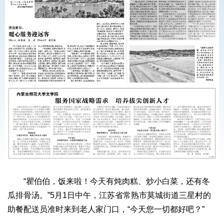
“瞿伯伯，饭来啦！今天有炖肉糕、炒小白菜，还有冬
瓜排骨汤。”5月1日中午，江苏省常熟市莫城街道三星村的
助餐配送员准时来到老人家门口，“今天您一切都好吧？”