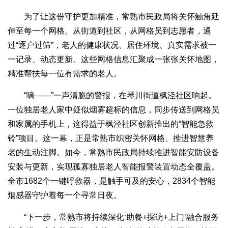
为了让这份守护更加精准，常熟市民政局将关怀触角延
伸至每一个网格。从街道到社区，从网格员到志愿者，通
过“逐户过筛”，老人的健康状况、居住环境、真实需求被一
一记录、动态更新。这些网格信息汇聚成一张张关怀地图，
精准帮扶每一位有需求的老人。
“嘀——”一声清脆的警报，在琴川街道枫泾社区响起。
一位独居老人家中疑似烟雾超标的信息，同步传送到网格员
和家属的手机上，这得益于枫泾社区创新推出的“智能急救
铃”项目。这一幕，正是常熟市织密关怀网格、推进智慧养
老的生动注脚。如今，常熟市民政局持续推进智能安防设备
安装与更新，实现孤寡独居老人智能报警装置动态全覆盖。
全市1682个一键呼救器，是触手可及的安心，2834个智能
烟感器守护着每一个寻常日夜。
“下一步，常熟市将持续深化‘助餐+探访+上门’融合服务