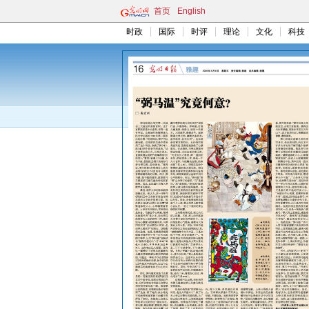
首页
English
时政
国际
时评
理论
文化
科技