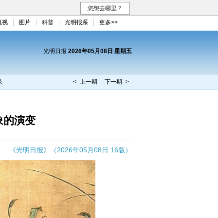
您想去哪里？
电视
图片
科普
光明报系
更多>>
光明日报
2026年05月08日 星期五
录
< 上一期
下一期 >
象的演变
《光明日报》（2026年05月08日 16版）