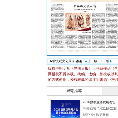
16版:
光明文化周末·雅趣
上一版
下一版
版权声明：凡《光明日报》上刊载作品（含
网授权不得转载、摘编、改编、篡改或以其
的方式使用，授权转载的请注明来源“《光明