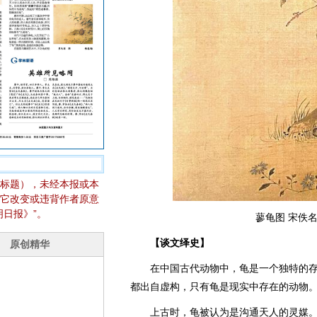
标题），未经本报或本
它改变或违背作者原意
日报》”。
蓼龟图 宋佚名
【谈文绎史】
在中国古代动物中，龟是一个独特的存在
都出自虚构，只有龟是现实中存在的动物
上古时，龟被认为是沟通天人的灵媒。