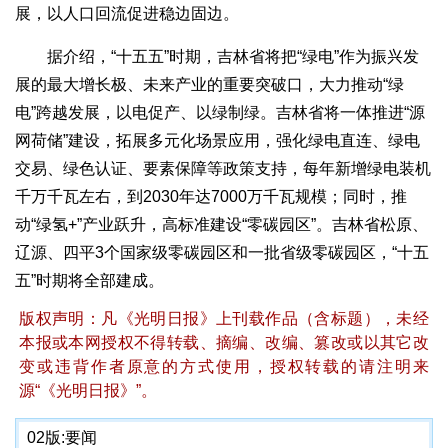
展，以人口回流促进稳边固边。
据介绍，“十五五”时期，吉林省将把“绿电”作为振兴发
展的最大增长极、未来产业的重要突破口，大力推动“绿
电”跨越发展，以电促产、以绿制绿。吉林省将一体推进“源
网荷储”建设，拓展多元化场景应用，强化绿电直连、绿电
交易、绿色认证、要素保障等政策支持，每年新增绿电装机
千万千瓦左右，到2030年达7000万千瓦规模；同时，推
动“绿氢+”产业跃升，高标准建设“零碳园区”。吉林省松原、
辽源、四平3个国家级零碳园区和一批省级零碳园区，“十五
五”时期将全部建成。
版权声明：凡《光明日报》上刊载作品（含标题），未经
本报或本网授权不得转载、摘编、改编、篡改或以其它改
变或违背作者原意的方式使用，授权转载的请注明来
源“《光明日报》”。
02版:
要闻