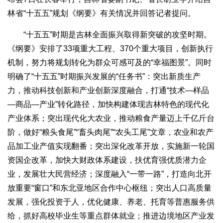
林省“十五五”规划《纲要》有关情况并回答记者提问。
“十五五”时期是吉林全面振兴取得新突破的攻坚时期。
《纲要》安排了33项重大工程、370个重大项目，创新执行
机制，努力将规划转化为群众可感可及的“幸福图景”。同时
明确了“十五五”时期振兴发展的“任务书”：突出新质生产
力，推动科技创新和产业创新深度融合，打通“技术—样品
—商品—产业”转化路径，加快构建体现吉林特色的现代化
产业体系；突出现代化大农业，推动粮食产量迈上千亿斤台
阶，做好“粮头食尾”“畜头肉尾”“农头工尾”文章，农业和农产
品加工业产值实现翻番；突出深化改革开放，实施新一轮国
资国企改革，加快大财政体系建设，扶优育强优质潜力企
业，发展壮大民营经济；深度融入“一带一路”，打造向北开
放重要“窗口”和东北亚地区合作中心枢纽；突出人口高质量
发展，强化投资于人，优化健康、养老、托育等普惠服务供
给，抓好高校毕业生等重点群体就业；推进边境地区产业发