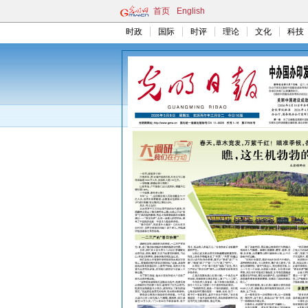
首页
English
时政
国际
时评
理论
文化
科技