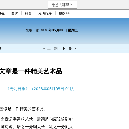
您想去哪里？
电视
图片
科普
光明报系
更多>>
光明日报
2026年05月08日 星期五
录
< 上一期
下一期 >
文章是一件精美艺术品
《光明日报》（2026年05月08日 01版）
应该是一件精美的艺术品。
文章是字词的艺术，遣词造句应该恰到好
不可马虎。增之一分则太长，减之一分则太