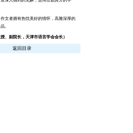
抒发深入独到的见解，运用恰如其分的手
作文者拥有热忱美好的情怀，高雅深厚的
术品。
授、副院长，天津市语言学会会长）
返回目录