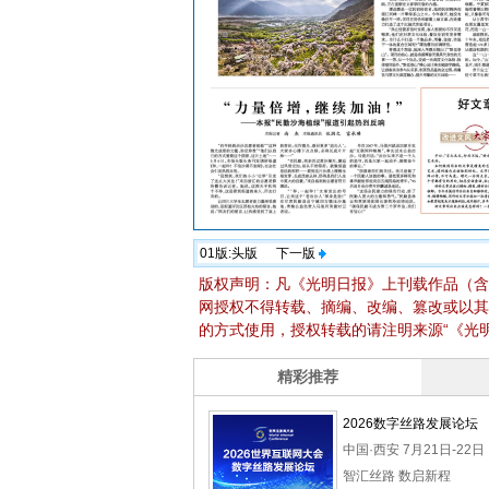
01版:
头版
下一版
版权声明：凡《光明日报》上刊载作品（含
网授权不得转载、摘编、改编、篡改或以其
的方式使用，授权转载的请注明来源“《光明