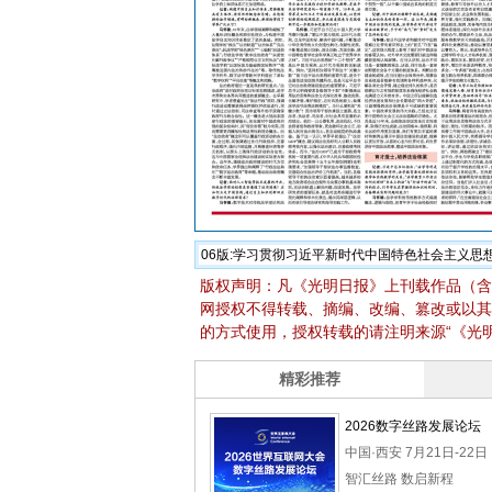
06版:
学习贯彻习近平新时代中国特色社会主义思
版权声明：凡《光明日报》上刊载作品（含
网授权不得转载、摘编、改编、篡改或以其
的方式使用，授权转载的请注明来源“《光明