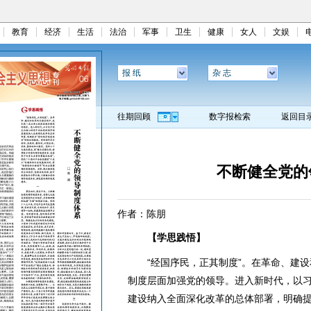
教育
经济
生活
法治
军事
卫生
健康
女人
文娱
报 纸
杂 志
往期回顾
数字报检索
返回目
不断健全党的
作者：陈朋
【学思践悟】
“经国序民，正其制度”。在革命、建设
制度层面加强党的领导。进入新时代，以
建设纳入全面深化改革的总体部署，明确提