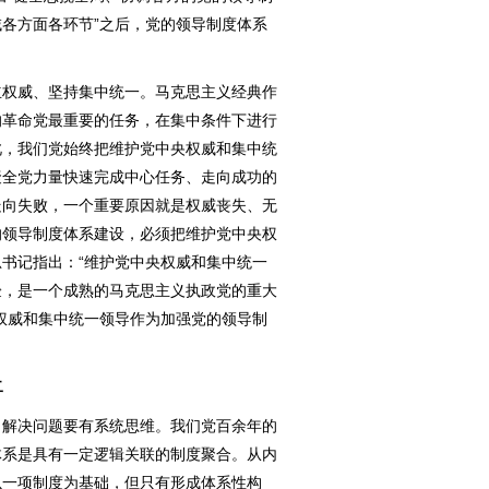
各方面各环节”之后，党的领导制度体系
权威、坚持集中统一。马克思主义经典作
的革命党最重要的任务，在集中条件下进行
此，我们党始终把维护党中央权威和集中统
聚全党力量快速完成中心任务、走向成功的
走向失败，一个重要原因就是权威丧失、无
的领导制度体系建设，必须把维护党中央权
书记指出：“维护党中央权威和集中统一
验，是一个成熟的马克思主义执政党的重大
权威和集中统一领导作为加强党的领导制
二
解决问题要有系统思维。我们党百余年的
体系是具有一定逻辑关联的制度聚合。从内
以一项制度为基础，但只有形成体系性构