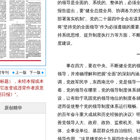
的领导是全面的、系统的、整体的，必须
报告提出，要“健全总揽全局、协调各方的
部署落实机制”。党的二十届四中全会在谋
将“坚持党的全面领导”作为必须遵循的重
持系统思维、提升制度执行力等方面，不
度建设。
事在四方，要在中央。不断健全党的领
想专刊
上一版
下一版
领导，并准确理解和把握“全面”的深刻内
标题），未经本报或本
调，党政军民学，东西南北中，党是领导
它改变或违背作者原意
着，党的领导在哪里，党的领导制度体系
日报》”。
设，让有助于巩固党的领导地位的制度各
进而促使整个党的领导制度体系运行顺畅
的百年奋斗重大成就和历史经验的决议》明
善党领导人大、政府、政协、监察机关、
体、企事业单位、基层群众性自治组织、
领导作用。”这是继党的十九届四中全会提