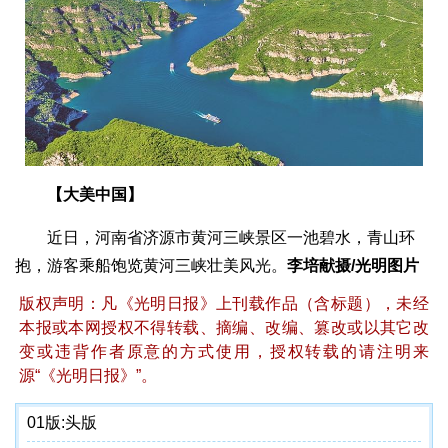
【大美中国】
近日，河南省济源市黄河三峡景区一池碧水，青山环
抱，游客乘船饱览黄河三峡壮美风光。
李培献摄/光明图片
版权声明：凡《光明日报》上刊载作品（含标题），未经
本报或本网授权不得转载、摘编、改编、篡改或以其它改
变或违背作者原意的方式使用，授权转载的请注明来
源“《光明日报》”。
01版:
头版