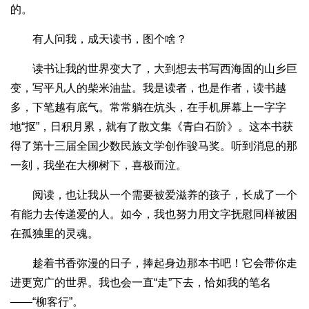
的。
有人问我，成天读书，图个啥？
读书让我的世界变大了，大到想去书写西海固的山乡巨
变，写平凡人的柴米油盐。我是读者，也是作者，读书越
多，下笔越有底气。常常躺在炕头，在手机屏幕上一字字
地“抠”，日积月累，就有了散文集《青白石阶》。这本书获
得了第十三届全国少数民族文学创作骏马奖。听到消息的那
一刻，我坐在大柳树下，喜极而泣。
阅读，也让我从一个需要被爱滋养的孩子，长成了一个
有能力去传递爱的人。如今，我也努力用文字抚慰同样被困
在孤独里的灵魂。
趁着书香弥漫的日子，捧起身边那本书吧！它会带你走
进更宽广的世界。我也会一直“走”下去，恰如我的笔名
——“柳客行”。