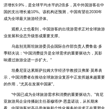
济增长9.9%，是全球平均水平的2倍多，其中外国游客在中
国的支出增长逾10%。该机构还预测，中国有望在2030年
成为全球最大旅游经济体。
观察人士也看到，中国游客的出境游需求正对全球旅游
业发展和业态升级形成重要支撑。
乌兹别克斯坦旅游委员会国际合作部负责人费鲁兹·多
季耶夫说：“中国消费提升是全球需求的重要驱动力，其影
响通过旅游业进一步扩大。”
坦桑尼亚达累斯萨拉姆大学经济学教授汉弗莱·莫希表
示，中国消费者在推动全球旅游业复苏中正发挥越来越重要
的作用，“尤其在发展中国家”。
“中国已成为全球旅游需求和消费的重要驱动力。”肯尼
亚旅游局企业传播副主任基穆塔伊·恩盖诺说，从长期来
看，中国游客对高品质体验和个性化服务的追求正在重塑全