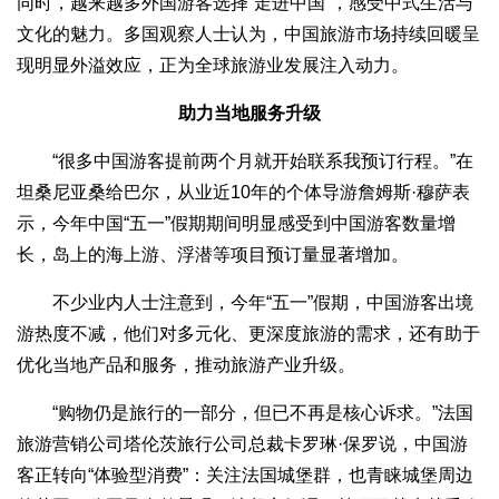
同时，越来越多外国游客选择“走进中国”，感受中式生活与
文化的魅力。多国观察人士认为，中国旅游市场持续回暖呈
现明显外溢效应，正为全球旅游业发展注入动力。
助力当地服务升级
“很多中国游客提前两个月就开始联系我预订行程。”在
坦桑尼亚桑给巴尔，从业近10年的个体导游詹姆斯·穆萨表
示，今年中国“五一”假期期间明显感受到中国游客数量增
长，岛上的海上游、浮潜等项目预订量显著增加。
不少业内人士注意到，今年“五一”假期，中国游客出境
游热度不减，他们对多元化、更深度旅游的需求，还有助于
优化当地产品和服务，推动旅游产业升级。
“购物仍是旅行的一部分，但已不再是核心诉求。”法国
旅游营销公司塔伦茨旅行公司总裁卡罗琳·保罗说，中国游
客正转向“体验型消费”：关注法国城堡群，也青睐城堡周边