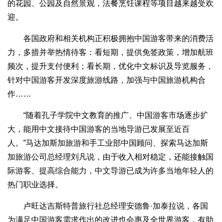
的花园、公园及自然景观，法餐烹饪课程等项目越来越受欢
迎。
各国政府和相关机构正积极拥抱中国游客带来的消费活
力，多措并举热情待客：看短期，提供免签政策，增加航班
频次，提升支付便利；看长期，优化中文标识及导览服务，
针对中国游客开发深度旅游线路，加强与中国旅游机构合
作……
“随着孔子学院中文教育的推广、中国游客市场逐步扩
大，能用中文接待中国游客的当地导游已发展至近百
人。”马达加斯加旅游和手工业部中国顾问、探索马达加斯
加旅游公司总经理刘凡说，由于收入相对稳定，还能接触国
际游客、提高综合能力，中文导游已成为许多当地年轻人的
热门职业选择。
卢旺达吉斯特普旅行社总经理安德鲁·加泰拉说，各国
为满足中国游客需求作出的改进也会惠及全世界游客，有助