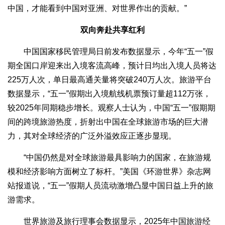
中国，才能看到中国对亚洲、对世界作出的贡献。”
双向奔赴共享红利
中国国家移民管理局日前发布数据显示，今年“五一”假
期全国口岸迎来出入境客流高峰，预计日均出入境人员将达
225万人次，单日最高通关量将突破240万人次。旅游平台
数据显示，“五一”假期出入境航线机票预订量超112万张，
较2025年同期稳步增长。观察人士认为，中国“五一”假期期
间的跨境旅游热度，折射出中国在全球旅游市场的巨大潜
力，其对全球经济的广泛外溢效应正逐步显现。
“中国仍然是对全球旅游最具影响力的国家，在旅游规
模和经济影响方面树立了标杆。”美国《环游世界》杂志网
站报道说，“五一”假期人员流动激增凸显中国日益上升的旅
游需求。
世界旅游及旅行理事会数据显示，2025年中国旅游经