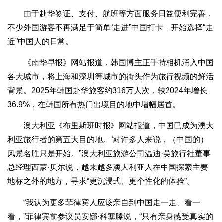
由于赴华签证、支付、航班等方面服务日益便利完善，
不少外国游客不再满足于简单“走进”中国打卡，开始选择“走
近”中国人的日常。
《南华早报》网站报道，韩国博主正手持相机涌入中国
各大城市，将上海和深圳等城市的街头作为旅行视频的鲜活
背景。2025年韩国赴华旅客约316万人次，较2024年增长
36.9%，在韩国所有热门出境目的地中增幅居首。
澳大利亚《布里斯班时报》网站报道，中国已成为澳大
利亚旅行者的第五大目的地。“对许多人来说，（中国的）
风景名胜只是开始。”澳大利亚旅游公司温迪·吴旅行社董事
总经理西蒙·贝尔说，越来越多澳大利亚人在中国探索主要
地标之外的地方，寻求“更沉浸式、更个性化的体验”。
“我认为更多菲律宾人应该亲自到中国走一走、看一
看，”菲律宾前参议员安娜·科塞滕说，“只有亲身感受真实的