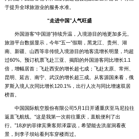
于提升全球旅游业的服务水准。
“走进中国”人气旺盛
外国游客“中国游”持续升温，入境游目的地更加多元。
旅游平台数据显示，今年“五一”假期，黑龙江、贵州、湖
南、新疆、山西等非传统入境游目的地客流增长明显，均超
过60%。预订机票飞赴三亚、揭阳的外国游客同比增长1.1
倍，增幅居首；飞赴西安的增长超七成；飞赴太原、常州、
昆明、延吉、南宁、武汉的增长超三成。从客源国来看，俄
罗斯入境人次同比增长120.1%，出行人次与同比增速双居
榜首。
中国国际航空股份有限公司5月1日开通重庆至马尼拉往
返直飞航线。“这是我第一次前往重庆，直航便利了出
行。”18岁的菲律宾乘客郑泽霖说，希望能去洪崖洞看夜
景，到李子坝站看列车穿楼而过。