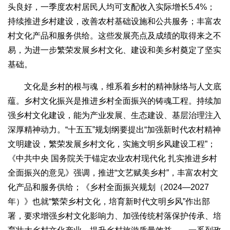
头良好，一季度农村居民人均可支配收入实际增长5.4%；
持续推进乡村建设，改善农村基础设施和公共服务；丰富农
村文化产品和服务供给。这些发展亮点及成绩的取得来之不
易，为进一步繁荣发展乡村文化、建设和美乡村奠定了坚实
基础。
文化是乡村的根与魂，维系着乡村的精神脉络与人文底
蕴。乡村文化振兴是推进乡村全面振兴的铸魂工程。持续加
强乡村文化建设，能为产业发展、生态建设、基层治理注入
深厚精神动力。“十五五”规划纲要提出“加强新时代农村精神
文明建设，繁荣发展乡村文化，实施文明乡风建设工程”；
《中共中央 国务院关于锚定农业农村现代化 扎实推进乡村
全面振兴的意见》强调，推进“文艺赋美乡村”，丰富农村文
化产品和服务供给；《乡村全面振兴规划（2024—2027
年）》也就“繁荣乡村文化，培育新时代文明乡风”作出部
署，要求增强乡村文化影响力、加强传统村落保护传承、培