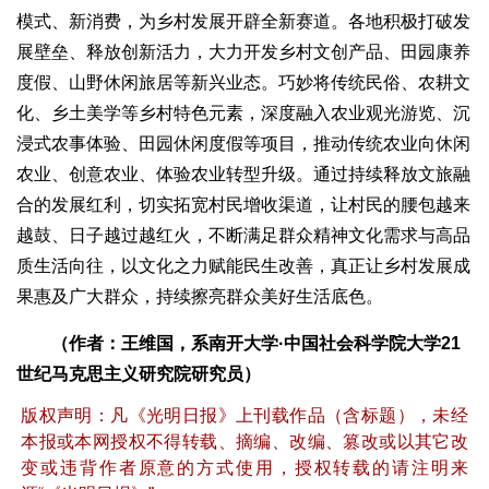
模式、新消费，为乡村发展开辟全新赛道。各地积极打破发
展壁垒、释放创新活力，大力开发乡村文创产品、田园康养
度假、山野休闲旅居等新兴业态。巧妙将传统民俗、农耕文
化、乡土美学等乡村特色元素，深度融入农业观光游览、沉
浸式农事体验、田园休闲度假等项目，推动传统农业向休闲
农业、创意农业、体验农业转型升级。通过持续释放文旅融
合的发展红利，切实拓宽村民增收渠道，让村民的腰包越来
越鼓、日子越过越红火，不断满足群众精神文化需求与高品
质生活向往，以文化之力赋能民生改善，真正让乡村发展成
果惠及广大群众，持续擦亮群众美好生活底色。
（作者：王维国，系南开大学·中国社会科学院大学21
世纪马克思主义研究院研究员）
版权声明：凡《光明日报》上刊载作品（含标题），未经
本报或本网授权不得转载、摘编、改编、篡改或以其它改
变或违背作者原意的方式使用，授权转载的请注明来