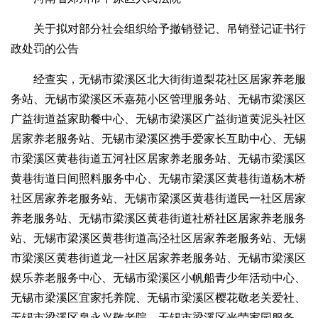
关于拟对部分社会组织给予撤销登记、吊销登记证书行
政处罚的公告
经查实，无锡市梁溪区北大街街道梨花社区居家养老服
务站、无锡市梁溪区禾嘉苑小区管理服务站、无锡市梁溪区
广益街道益家助餐中心、无锡市梁溪区广益街道黄泥头社区
居家养老服务站、无锡市梁溪区携手爱家长互助中心、无锡
市梁溪区黄巷街道五河社区居家养老服务站、无锡市梁溪区
黄巷街道日间照料服务中心、无锡市梁溪区黄巷街道杨木桥
社区居家养老服务站、无锡市梁溪区黄巷街道民一社区居家
养老服务站、无锡市梁溪区黄巷街道社桥社区居家养老服务
站、无锡市梁溪区黄巷街道高泾社区居家养老服务站、无锡
市梁溪区黄巷街道龙一社区居家养老服务站、无锡市梁溪区
娱乐养老服务中心、无锡市梁溪区小帆船青少年活动中心、
无锡市梁溪区宜家托养院、无锡市梁溪区樱花敬老关爱社、
无锡市梁溪区泉永兴敬老院、无锡市梁溪区光荣家园服务