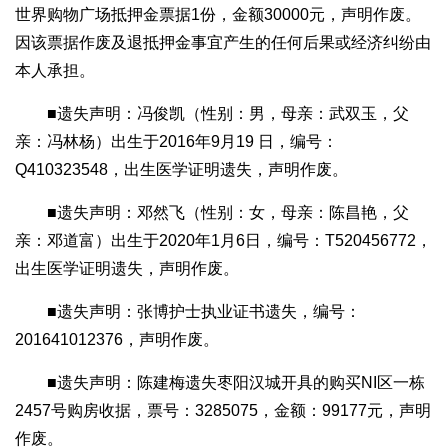
世界购物广场抵押金票据1份，金额30000元，声明作废。
因该票据作废及退抵押金事宜产生的任何后果或经济纠纷由
本人承担。
■遗失声明：冯俊凯（性别：男，母亲：武双玉，父
亲：冯林杨）出生于2016年9月19 日，编号：
Q410323548，出生医学证明遗失，声明作废。
■遗失声明：邓然飞（性别：女，母亲：陈昌艳，父
亲：邓道富）出生于2020年1月6日，编号：T520456772，
出生医学证明遗失，声明作废。
■遗失声明：张博护士执业证书遗失，编号：
201641012376，声明作废。
■遗失声明：陈建梅遗失枣阳汉城开具的购买NI区一栋
2457号购房收据，票号：3285075，金额：99177元，声明
作废。