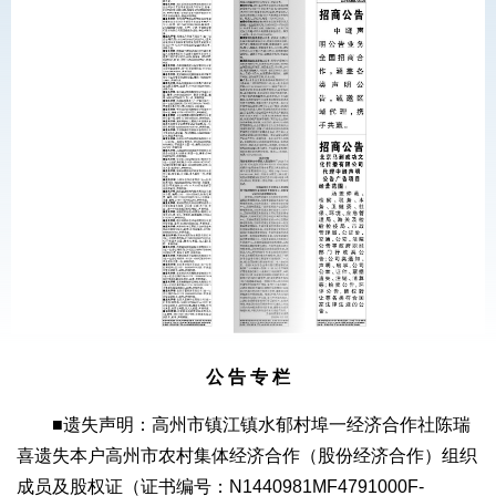
公 告 专 栏
■遗失声明：高州市镇江镇水郁村埠一经济合作社陈瑞
喜遗失本户高州市农村集体经济合作（股份经济合作）组织
成员及股权证（证书编号：N1440981MF4791000F-