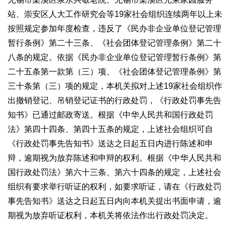
站、崇安区人大工作研究会等19家社会组织连续两年以上未
按照规定参加年度检查，违反了《民办非企业单位登记管理
暂行条例》第二十三条、《社会团体登记管理条例》第二十
八条的规定。依据《民办非企业单位登记管理暂行条例》第
二十五条第一款第（三）项、《社会团体登记管理条例》第
三十条第（三）项的规定，本机关拟对上述19家社会组织作
出撤销登记、吊销登记证书的行政处罚，《行政处罚事先告
知书》已通过邮政寄送。根据《中华人民共和国行政处罚
法》第四十四条、第四十五条的规定，上述社会组织可自
《行政处罚事先告知书》送达之日起五日内进行陈述和申
辩，逾期视为放弃陈述和申辩的权利。根据《中华人民共和
国行政处罚法》第六十三条、第六十四条的规定，上述社会
组织有要求举行听证的权利，如要求听证，请在《行政处罚
事先告知书》送达之日起五日内向本机关提出书面申请，逾
期视为放弃听证权利，本机关将依法作出行政处罚决定。