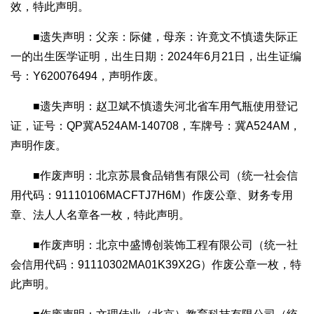
效，特此声明。
■遗失声明：父亲：际健，母亲：许竟文不慎遗失际正
一的出生医学证明，出生日期：2024年6月21日，出生证编
号：Y620076494，声明作废。
■遗失声明：赵卫斌不慎遗失河北省车用气瓶使用登记
证，证号：QP冀A524AM-140708，车牌号：冀A524AM，
声明作废。
■作废声明：北京苏晨食品销售有限公司（统一社会信
用代码：91110106MACFTJ7H6M）作废公章、财务专用
章、法人人名章各一枚，特此声明。
■作废声明：北京中盛博创装饰工程有限公司（统一社
会信用代码：91110302MA01K39X2G）作废公章一枚，特
此声明。