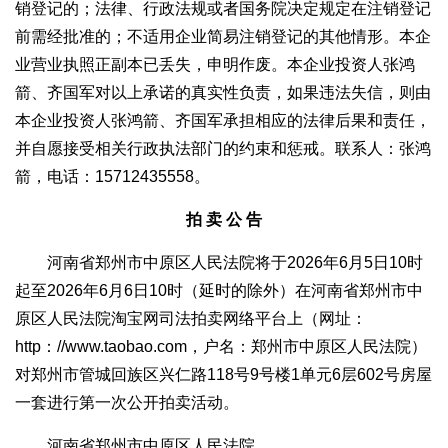
销登记的；法律、行政法规或者国务院决定规定在注销登记
前需经批准的；不适用企业简易注销登记的其他情形。本企
业营业执照正副本已丢失，申明作废。本企业投资人张鸿
箭、齐国军对以上承诺的真实性负责，如果违法失信，则由
本企业投资人张鸿箭、齐国军承担相应的法律后果和责任，
并自愿接受相关行政执法部门的约束和惩戒。联系人：张鸿
箭，电话：15712435558。
拍 卖 公 告
河南省郑州市中原区人民法院将于2026年6月5日10时
起至2026年6月6日10时（延时的除外）在河南省郑州市中
原区人民法院淘宝网司法拍卖网络平台上（网址：
http：//www.taobao.com，户名：郑州市中原区人民法院）
对郑州市管城回族区兴仁路118号9号楼1单元6层602号房屋
一套进行第一次公开拍卖活动。
河南省郑州市中原区人民法院