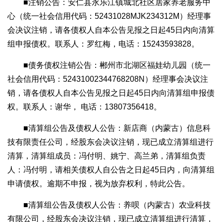
■注销公告：安仁县永乐江镇城北社区居家养老服务中
心（统一社会信用代码：52431028MJK234312M）经理事
会决议注销，请各债权人自本公告见报之日起45日内向清算
组申报债权。联系人：罗红梅，电话：15243593828。
■债务债权注销公告：郴州市北湖区福娃幼儿园（统一
社会信用代码：52431002344768208N）经理事会决议注
销，请各债权人自本公告见报之日起45日内向清算组申报债
权。联系人：谢华， 电话：13807356418。
■清算组公告及债权人公告：新店商（内蒙古）信息科
技有限责任公司，经股东会决议注销，现已成立清算组进行
清算，清算组成员：冯付明、姚宁、高兰弟，清算组负责
人：冯付明，请相关债权人自公告之日起45日内，向清算组
申请债权。逾期不申报，视为放弃权利，特此公告。
■清算组公告及债权人公告：养呗（内蒙古）农业科技
有限公司，经股东会决议注销，现已成立清算组进行清算，