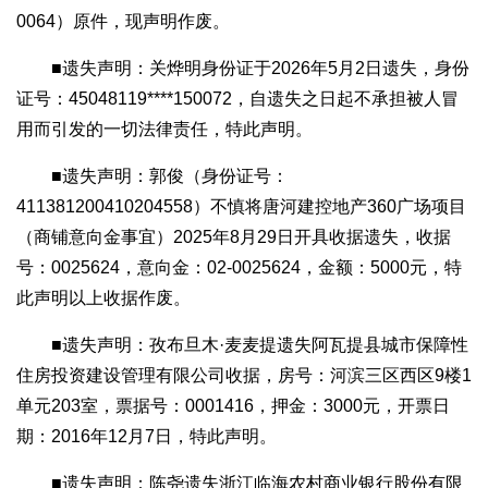
0064）原件，现声明作废。
■遗失声明：关烨明身份证于2026年5月2日遗失，身份
证号：45048119****150072，自遗失之日起不承担被人冒
用而引发的一切法律责任，特此声明。
■遗失声明：郭俊（身份证号：
411381200410204558）不慎将唐河建控地产360广场项目
（商铺意向金事宜）2025年8月29日开具收据遗失，收据
号：0025624，意向金：02-0025624，金额：5000元，特
此声明以上收据作废。
■遗失声明：孜布旦木·麦麦提遗失阿瓦提县城市保障性
住房投资建设管理有限公司收据，房号：河滨三区西区9楼1
单元203室，票据号：0001416，押金：3000元，开票日
期：2016年12月7日，特此声明。
■遗失声明：陈尧遗失浙江临海农村商业银行股份有限