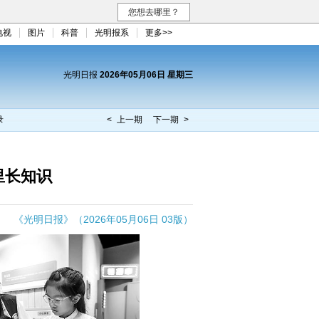
您想去哪里？
电视
图片
科普
光明报系
更多>>
光明日报
2026年05月06日 星期三
录
< 上一期
下一期 >
里长知识
《光明日报》（2026年05月06日 03版）