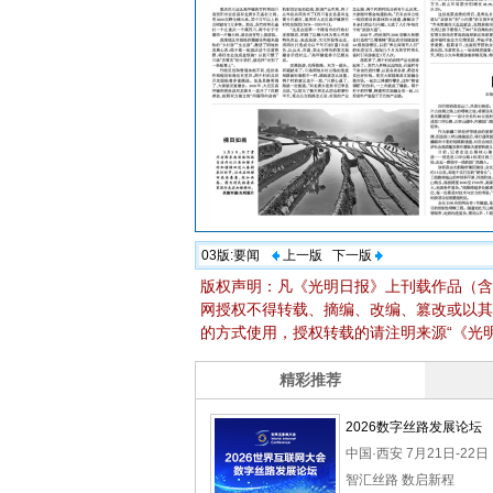
03版:
要闻
上一版
下一版
版权声明：凡《光明日报》上刊载作品（含
网授权不得转载、摘编、改编、篡改或以其
的方式使用，授权转载的请注明来源“《光明