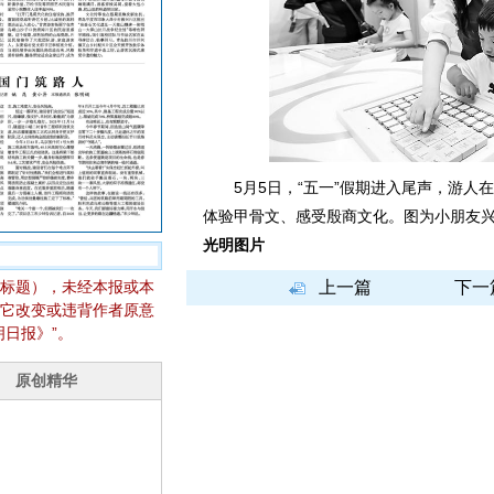
5月5日，“五一”假期进入尾声，游人在
体验甲骨文、感受殷商文化。图为小朋友
光明图片
标题），未经本报或本
上一篇
下一
它改变或违背作者原意
日报》”。