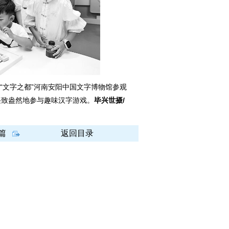
“文字之都”河南安阳中国文字博物馆参观
兴致盎然地参与趣味汉字游戏。
毕兴世摄/
篇
返回目录