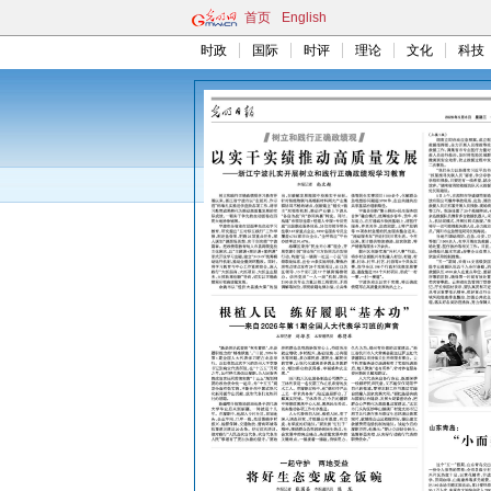
首页
English
时政
国际
时评
理论
文化
科技