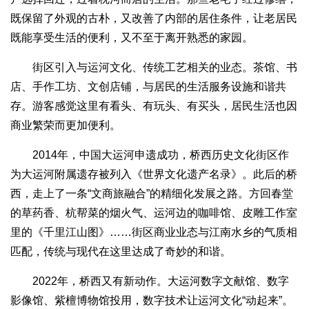
既保留了外观的古朴，又改善了内部的居住条件，让老居民
既能享受生活的便利，又不至于离开熟悉的家园。
街区引入与运河文化、传统工艺相关的业态。茶馆、书
店、手作工坊、文创店铺，与居民的生活服务设施和谐共
存。游客感觉这里有看头、有玩头、有买头，居民生活也因
商业繁荣而更加便利。
2014年，中国大运河申遗成功，桥西历史文化街区作
为大运河附属遗存被列入《世界文化遗产名录》。此后的桥
西，走上了一条“文商旅融合”的精细化发展之路。方回春堂
的草药香、杭帮菜的烟火气、运河边的咖啡馆、皮雕工作室
里的《千里江山图》……街区商业业态与江南水乡的气质相
匹配，传统与现代在这里达成了奇妙的和谐。
2022年，桥西又有新动作。大运河数字文献馆、数字
影像馆、紫檀博物馆投用，数字技术让运河文化“动起来”。