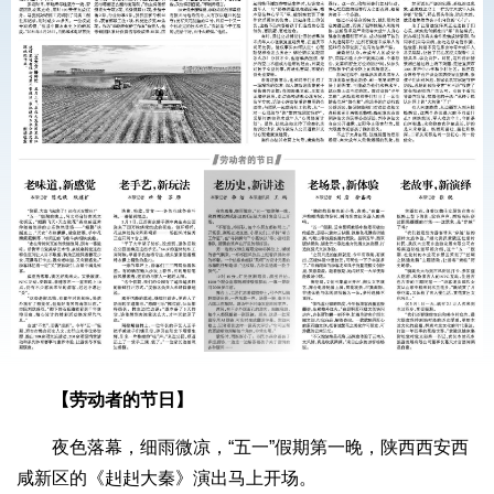
【劳动者的节日】
夜色落幕，细雨微凉，“五一”假期第一晚，陕西西安西
咸新区的《赳赳大秦》演出马上开场。