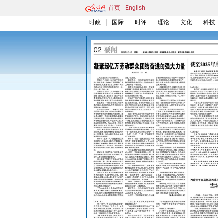
首页
English
时政
国际
时评
理论
文化
科技