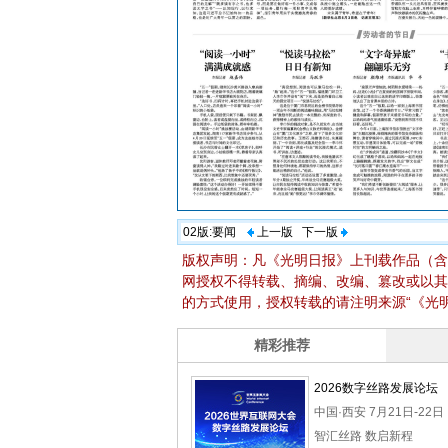
02版:
要闻
上一版
下一版
版权声明：凡《光明日报》上刊载作品（含
网授权不得转载、摘编、改编、篡改或以其
的方式使用，授权转载的请注明来源“《光明