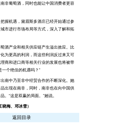
注南非葡萄酒，同时也能让中国消费者更容
把握机遇，黛眉斯多酒庄已经开始通过参
定城市进行市场布局等方式，深入了解和拓
萄酒产业和相关供应链产生溢出效应。比
转化为更高的利润，而这些利润反过来又可
代理商和进口商等相关行业的发展也将被带
是一个绝佳的机遇吗？”
出南中乃至非中经贸合作的不断深化。她
产品出现在南非，同时，南非也在向中国供
品。“这是双赢的局面。”她说。
王晓梅、邓冰雪）
返回目录