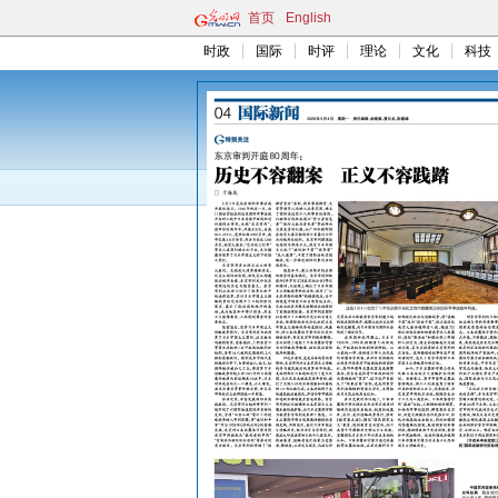
首页
English
时政
国际
时评
理论
文化
科技