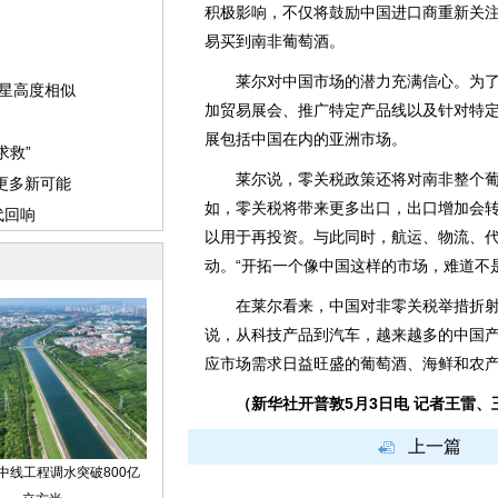
积极影响，不仅将鼓励中国进口商重新关
易买到南非葡萄酒。
莱尔对中国市场的潜力充满信心。为了
加贸易展会、推广特定产品线以及针对特
展包括中国在内的亚洲市场。
莱尔说，零关税政策还将对南非整个葡
如，零关税将带来更多出口，出口增加会
以用于再投资。与此同时，航运、物流、
动。“开拓一个像中国这样的市场，难道不
在莱尔看来，中国对非零关税举措折射
说，从科技产品到汽车，越来越多的中国
应市场需求日益旺盛的葡萄酒、海鲜和农产
（新华社开普敦5月3日电 记者王雷、
上一篇