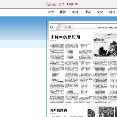
首页
English
时政
国际
时评
理论
文化
科技