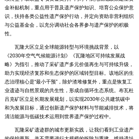
金补贴机制，重点用于普及遗产保护知识、培育公众保护意
识，扶持各类公益性遗产保护行动，并定向资助非营利组织
与公益基金会，以充分调动社会各界参与遗产保护的积极
性。
瓦隆大区立足全球能源转型与环境挑战背景，以
《2030年空气气候能源计划》《瓦隆地区可持续发展战
略》为指引，推动了采矿遗产多元价值再生与可持续升级，
助力实现经济复苏和生态保护的区域转型目标。该地区的生
态治理核心是“最小干预”，除炉渣堆修复外，重点是恢复工
业遗迹与自然景观的共生性，形成自循环生态系统。布瓦杜
吕克矿区立足长期发展规划，以实现2030年公共建筑碳中
和为发展目标，通过创新遗产保护材料与节能减排技术，将
清洁能源与低碳技术运用到世界遗产保护过程中。
瓦隆采矿遗迹群的城市更新实践，让我们看到工业遗产
的保护更新，并不需要进行大规模的拆除与重建，维持遗址