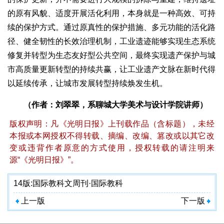
的原有风貌、适度开展活化利用，本身就是一种高效、可持
续的保护方式。通过原真性的保护措施、多元功能的活化路
径、健全韧性的长效治理机制，工业遗迹能够实现生态系统
修复并转型为生态友好型公共空间，最终实现遗产保护与城
市高质量更新转型的持续共赢，让工业遗产文脉在新时代得
以延续传承，让城市发展转型持续焕发生机。
（作者：刘翠翠，系聊城大学美术与设计学院讲师）
版权声明：凡《光明日报》上刊载作品（含标题），未经
本报或本网授权不得转载、摘编、改编、篡改或以其它改
变或违背作者原意的方式使用，授权转载的请注明来
源“《光明日报》”。
14版:
国际教科文周刊·国际教科
上一版
下一版