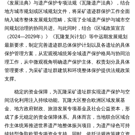
《发展法典》与遗产保护专项法规《瓦隆遗产法典》，结合
地方城市规划或区域规划文件，将采矿遗迹群保护工作全面
纳入城市整体发展规划范畴，实现了全域遗产保护与城市空
间规划治理的协同共进。与此同时，结合《区域政策宣言
（2024—2029年）》《瓦隆复兴计划》等中远期发展规划
最新要求，制定完善遗迹群总体保护计划以及各遗址的具体
保护管理方案，从宏观视域统筹全域遗产保护格局与协同治
理工作，从中微观视角明确遗产保护主体、权责划分及具体
管理要求，为采矿遗址群建筑和环境整体保护提供法规政策
支撑。
稳定的资金保障，为瓦隆采矿遗址群实现遗产保护与空
间活化利用注入持续动能。瓦隆大区整合欧洲区域发展基
金、地方政府财政、旅游发展专项基金及社会公益资本，形
成了多元稳定的资金保障体系。具体而言，当地联合区域合
作主体统筹推进世界遗产地整体振兴项目，为遗产绿色可持
续转型争取欧盟专项资金支持。同时，依托法规政策建立资