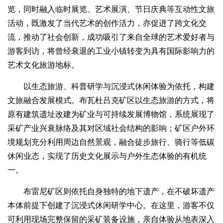
览，同时融入临时展览、艺术展演、节日庆典等互动性文旅
活动，既激发了当代艺术的创作活力，亦促进了跨文化交
流，推动了社会创新，成功吸引了来自全球的艺术爱好者与
游客到访，将曾经衰退的工业小镇转变为具有国际影响力的
艺术文化旅游地标。
以生态旅游、科普研学与沉浸式休闲体验为依托，构建
文旅融合发展模式。布瓦杜吕克矿区以生态旅游的方式，将
原有建筑遗址改建为矿业与可持续发展博物馆，系统展现了
采矿产业兴衰脉络及其对区域社会结构的影响；矿区户外环
境规划充分利用周边自然景观，融合徒步旅行、骑行等低碳
休闲业态，实现了历史文化展示与户外生态体验的有机统
一。
布雷尼矿区则依托自身独特的地下遗产，在不破坏遗产
本体前提下创建了沉浸式休闲研学中心。在这里，游客不仅
可利用现场完整保留的采矿装备设施，亲自体验从地表深入