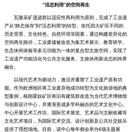
“活态利用”的空间再生
瓦隆采矿遗迹群以适应性再利用为原则，完成了工业遗
产从“静态保存”到“活态利用”的转型。依托四大矿区不同的
历史背景、文化特色、自然环境等因素，通过构建差异化的
空间再生路径，工业废墟被改造为集艺术展示、教育研学、
生态休闲体验等多元功能为一体的复合型文旅空间，实现了
工业遗产功能活化与公共文化服务、文旅休闲新业态的跨界
融合。
以现代艺术为驱动力，激活并重塑了工业遗产原有功
能。作为欧洲地区将工业废弃地成功转型为文化旅游地的典
型案例，格朗霍奴矿区将旧有建筑群改造为当代艺术博物馆
与创新设计中心，并逐渐形成多学科融合的艺术文化中心。
中心开展艺术工作坊、国际艺术展览、艺术品与文献收藏等
文化艺术项目，为国际艺术交流、设计创新及公共社交娱乐
提供了理想场地。目前，该中心每年都会举办6场主题展