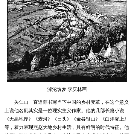
滹沱筑梦 李庆林画
关仁山一直追踪书写当下中国的乡村变革，在这个意义
上说他名副其实是一位现实主义作家。他的几部长篇小说
《天高地厚》《麦河》《日头》《金谷银山》《白洋淀上》
等，着力表现燕赵大地乡村生活，具有鲜明的时代特征。他