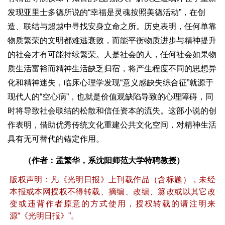
发现亚里士多德所说的“幸福是灵魂按照美德活动”，在创
造、联结与超越中寻找安身立命之所。历史表明，任何单靠
物质繁荣的文明都难逃衰败，而能平衡物质进步与精神提升
的社会才有可能持续繁荣。人是社会的人，任何社会如果物
质生活富裕而精神生活缺乏归宿，将产生程度不同的思想异
化和精神迷失，临床心理学发现“意义感缺失综合征”就源于
现代人的“空心病”，也就是价值观缺陷导致的心理障碍，同
时将导致社会联结的松散和信任资本的流失。这部小说的创
作表明，借助优秀传统文化重建公共文化空间，对精神生活
具有无可替代的锚定作用。
（作者：孟繁华，系沈阳师范大学特聘教授）
版权声明：凡《光明日报》上刊载作品（含标题），未经
本报或本网授权不得转载、摘编、改编、篡改或以其它改
变或违背作者原意的方式使用，授权转载的请注明来
源“《光明日报》”。