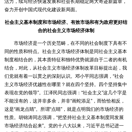
活力，续写经济快速发展和社会长期稳定两大奇迹新篇章，
奋力开创中国式现代化建设新局面。
社会主义基本制度和市场经济、有效市场和有为政府更好结
合的社会主义市场经济体制
市场经济是一个历史范畴，在不同的社会制度下具有不
同的性质和特点。社会主义市场经济体制是同社会主义基本
制度相结合的，其本质特征和独特优势就源自于二者的有机
结合，对此，从社会主义市场经济体制改革目标提出起，我
们党就有着一以贯之的深刻认识。邓小平同志强调，“社会
主义市场经济优越性在哪里？就在四个坚持。四个坚持集中
表现在党的领导”。江泽民同志强调：“社会主义”这几个字是
不能没有的，这并非多余，并非“画蛇添足”，而恰恰相反，
这是“画龙点睛”。所谓“点睛”，就是点明我们的市场经济的
性质。胡锦涛同志强调，“把坚持社会主义基本制度同发展
市场经济结合起来”。党的十八大以来，习近平总书记进一