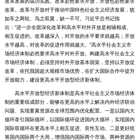
改革发展的成功实践。改革必然要求开放，开放也必然要求
改革。改革与开放对于推动中国特色社会主义经济发展，犹
如车之两轮、鸟之双翼，缺一不可。习近平总书记指
出：“进一步全面深化改革和高水平对外开放是相辅相成、
相互促进的。改革越深入，对开放的水平要求就越高；开放
水平越高，对改革的促进作用就越大。”高水平社会主义市
场经济体制必然要求高水平对外开放。构建高水平社会主义
市场经济体制，必须坚持对外开放基本国策，坚持以开放促
改革，依托我国超大规模市场优势，在扩大国际合作中提升
开放能力，建设更高水平开放型经济新体制。
高水平开放型经济新体制是高水平社会主义市场经济体
制的重要组成部分，能够在更高的水平上解决内外经济联动
问题、实现要素资源在全球范围内优化配置。一是以国内大
循环牵引国际循环，以国际循环促进国内大循环，实现国内
国际双循环在更高水平上相互促进、良性互动。二是更好统
筹国内国际两个大局，增强国内国际两个市场、两种资源的