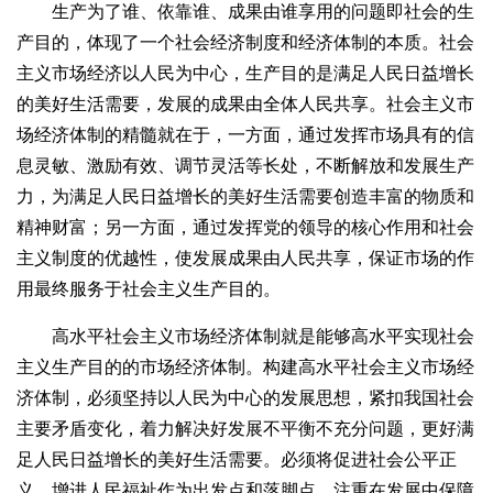
生产为了谁、依靠谁、成果由谁享用的问题即社会的生
产目的，体现了一个社会经济制度和经济体制的本质。社会
主义市场经济以人民为中心，生产目的是满足人民日益增长
的美好生活需要，发展的成果由全体人民共享。社会主义市
场经济体制的精髓就在于，一方面，通过发挥市场具有的信
息灵敏、激励有效、调节灵活等长处，不断解放和发展生产
力，为满足人民日益增长的美好生活需要创造丰富的物质和
精神财富；另一方面，通过发挥党的领导的核心作用和社会
主义制度的优越性，使发展成果由人民共享，保证市场的作
用最终服务于社会主义生产目的。
高水平社会主义市场经济体制就是能够高水平实现社会
主义生产目的的市场经济体制。构建高水平社会主义市场经
济体制，必须坚持以人民为中心的发展思想，紧扣我国社会
主要矛盾变化，着力解决好发展不平衡不充分问题，更好满
足人民日益增长的美好生活需要。必须将促进社会公平正
义、增进人民福祉作为出发点和落脚点，注重在发展中保障