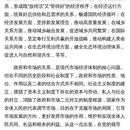
系，形成既“放得活”又“管得好”的经济秩序；在经济运行方
面，统筹好总供给和总需求的关系，畅通国民经济循环；在
经济发展方面，坚持新发展理念，推动高质量发展；在城乡
关系方面，推动城乡融合发展，促进城乡共同繁荣；在国际
关系方面，坚定奉行互利共赢的开放战略，推动构建人类命
运共同体；在生态环境治理方面，健全生态环境治理体系，
促进人与自然和谐共生，等等。
政府和市场的关系，是现代市场经济体制的核心问题。
但在不同的历史阶段和社会制度下，政府和市场的性质、地
位、作用以及二者的结合方式并不相同。社会主义制度的建
立，摆脱了资本主义制度下存在的资本与劳动、私人与社会
的对立，消除了政府和市场二元对立的制度根源，国家作为
全体人民的代表调节市场，目的在于克服市场的局限，引导
市场发展的方向，更好发挥市场的作用，维护和实现全体人
民共同、长远和根本的利益。从这一点出发，在党的领导