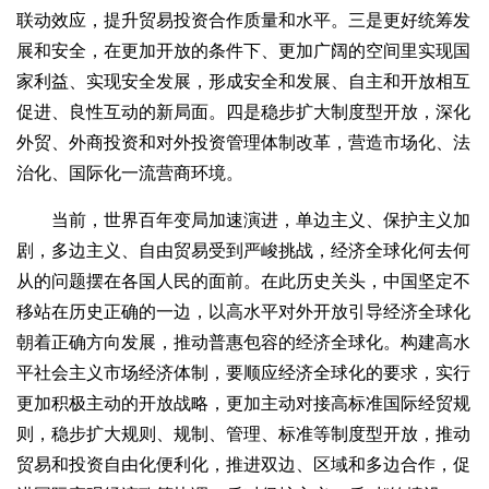
联动效应，提升贸易投资合作质量和水平。三是更好统筹发
展和安全，在更加开放的条件下、更加广阔的空间里实现国
家利益、实现安全发展，形成安全和发展、自主和开放相互
促进、良性互动的新局面。四是稳步扩大制度型开放，深化
外贸、外商投资和对外投资管理体制改革，营造市场化、法
治化、国际化一流营商环境。
当前，世界百年变局加速演进，单边主义、保护主义加
剧，多边主义、自由贸易受到严峻挑战，经济全球化何去何
从的问题摆在各国人民的面前。在此历史关头，中国坚定不
移站在历史正确的一边，以高水平对外开放引导经济全球化
朝着正确方向发展，推动普惠包容的经济全球化。构建高水
平社会主义市场经济体制，要顺应经济全球化的要求，实行
更加积极主动的开放战略，更加主动对接高标准国际经贸规
则，稳步扩大规则、规制、管理、标准等制度型开放，推动
贸易和投资自由化便利化，推进双边、区域和多边合作，促