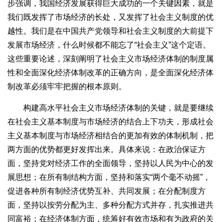
步强调，我国经济发展获得巨大成功的一个关键因素，就是
我们既发挥了市场经济的长处，又发挥了社会主义制度的优
越性。我们是在中国共产党领导和社会主义制度的大前提下
发展市场经济，什么时候都不能忘了“社会主义”这个定语。
这些重要论述，深刻阐明了社会主义市场经济体制的制度属
性和全面深化经济体制改革的正确方向，是全面深化经济体
制改革必须牢牢把握的根本原则。
构建高水平社会主义市场经济体制的关键，就是要继续
在社会主义基本制度与市场经济的结合上下功夫，形成社会
主义基本制度与市场经济相结合的更加有效的体制机制，把
两方面的优势都更好发挥出来。具体来说：在政治保证方
面，坚持党对经济工作的全面领导，坚持以人民为中心的发
展思想；在所有制结构方面，坚持和落实“两个毫不动摇”，
促进各种所有制经济优势互补、共同发展；在分配制度方
面，坚持以按劳分配为主、多种分配方式并存，扎实推进共
同富裕；在经济体制方面，统筹好有效市场和有为政府的关