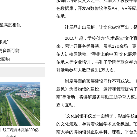
服饰传习馆负责人之一、江南大学教授牛
色数据库，开发AI数智软件及AR、VR等
传承。
让展品走出展柜，让文化破墙而出，是
2015年起，学校创办“艺术课堂”文化
来，累计开展各类展演、展览170余场，
传人进校园活动、“手指上的中国”文化展
传承人等专业培训，与孔子学院等联合举
群活动参与人数已逾9.1万人次。
制度层面的顶层建设同样不可或缺。《
意见》为博物馆的建设、运行和管理提供了
南”等活动，将讲解服务与勤工助学育人模
双向互动。
“文化展馆不仅是一面镜子，彰显学校的
的文化景观，孕育着校园学术文化氛围。”
南大学的博物馆群正以学科、课程、平台