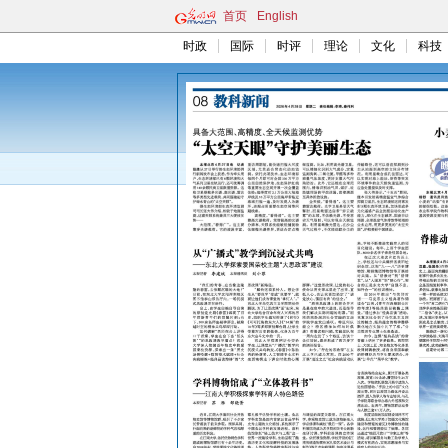
首页
English
时政
国际
时评
理论
文化
科技