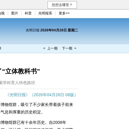
您想去哪里？
电视
图片
科普
光明报系
更多>>
光明日报
2026年04月28日 星期二
录
< 上一期
下一期 >
“立体教科书”
索学科育人特色路径
《光明日报》（2026年04月28日 08版）
博物馆群，吸引了不少家长带着孩子前来
科气息和厚重的历史积淀。
物馆群已有十余年历史。自2008年