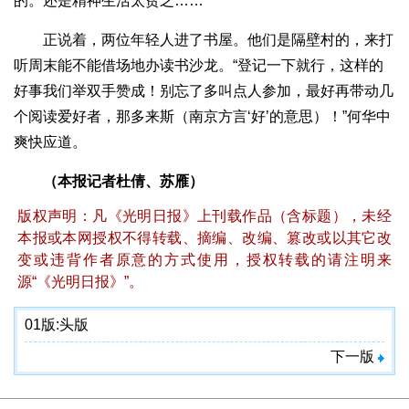
的。还是精神生活太贫乏……”
正说着，两位年轻人进了书屋。他们是隔壁村的，来打
听周末能不能借场地办读书沙龙。“登记一下就行，这样的
好事我们举双手赞成！别忘了多叫点人参加，最好再带动几
个阅读爱好者，那多来斯（南京方言‘好’的意思）！”何华中
爽快应道。
（本报记者杜倩、苏雁）
版权声明：凡《光明日报》上刊载作品（含标题），未经
本报或本网授权不得转载、摘编、改编、篡改或以其它改
变或违背作者原意的方式使用，授权转载的请注明来
源“《光明日报》”。
01版:
头版
下一版