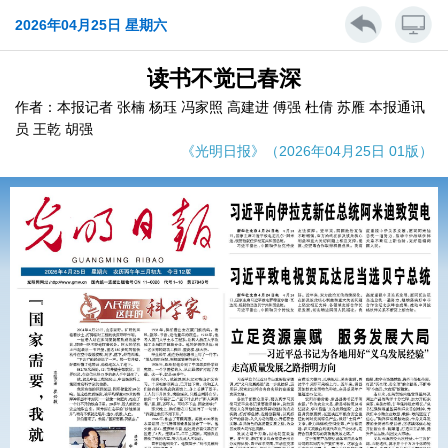
2026年04月25日 星期六
读书不觉已春深
作者：本报记者 张楠 杨珏 冯家照 高建进 傅强 杜倩 苏雁 本报通讯
员 王乾 胡强
《光明日报》（2026年04月25日 01版）