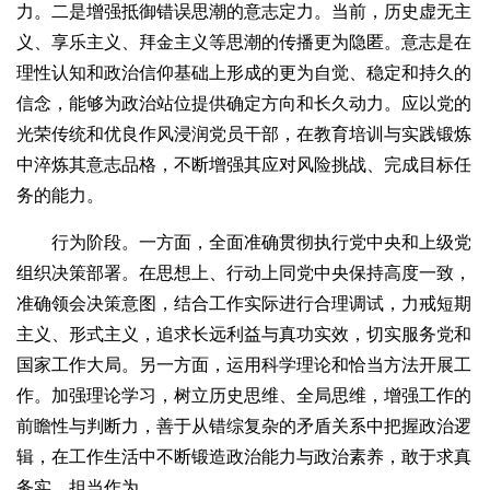
力。二是增强抵御错误思潮的意志定力。当前，历史虚无主
义、享乐主义、拜金主义等思潮的传播更为隐匿。意志是在
理性认知和政治信仰基础上形成的更为自觉、稳定和持久的
信念，能够为政治站位提供确定方向和长久动力。应以党的
光荣传统和优良作风浸润党员干部，在教育培训与实践锻炼
中淬炼其意志品格，不断增强其应对风险挑战、完成目标任
务的能力。
行为阶段。一方面，全面准确贯彻执行党中央和上级党
组织决策部署。在思想上、行动上同党中央保持高度一致，
准确领会决策意图，结合工作实际进行合理调试，力戒短期
主义、形式主义，追求长远利益与真功实效，切实服务党和
国家工作大局。另一方面，运用科学理论和恰当方法开展工
作。加强理论学习，树立历史思维、全局思维，增强工作的
前瞻性与判断力，善于从错综复杂的矛盾关系中把握政治逻
辑，在工作生活中不断锻造政治能力与政治素养，敢于求真
务实、担当作为。