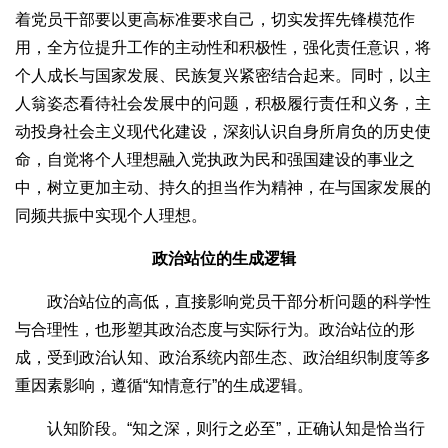
着党员干部要以更高标准要求自己，切实发挥先锋模范作
用，全方位提升工作的主动性和积极性，强化责任意识，将
个人成长与国家发展、民族复兴紧密结合起来。同时，以主
人翁姿态看待社会发展中的问题，积极履行责任和义务，主
动投身社会主义现代化建设，深刻认识自身所肩负的历史使
命，自觉将个人理想融入党执政为民和强国建设的事业之
中，树立更加主动、持久的担当作为精神，在与国家发展的
同频共振中实现个人理想。
政治站位的生成逻辑
政治站位的高低，直接影响党员干部分析问题的科学性
与合理性，也形塑其政治态度与实际行为。政治站位的形
成，受到政治认知、政治系统内部生态、政治组织制度等多
重因素影响，遵循“知情意行”的生成逻辑。
认知阶段。“知之深，则行之必至”，正确认知是恰当行