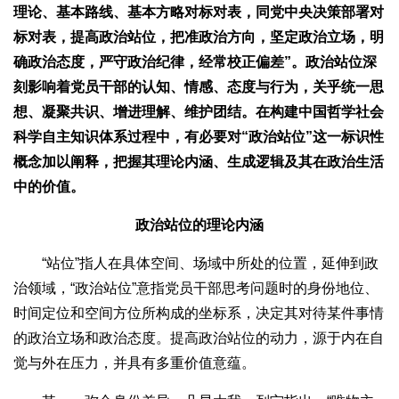
理论、基本路线、基本方略对标对表，同党中央决策部署对
标对表，提高政治站位，把准政治方向，坚定政治立场，明
确政治态度，严守政治纪律，经常校正偏差”。政治站位深
刻影响着党员干部的认知、情感、态度与行为，关乎统一思
想、凝聚共识、增进理解、维护团结。在构建中国哲学社会
科学自主知识体系过程中，有必要对“政治站位”这一标识性
概念加以阐释，把握其理论内涵、生成逻辑及其在政治生活
中的价值。
政治站位的理论内涵
“站位”指人在具体空间、场域中所处的位置，延伸到政
治领域，“政治站位”意指党员干部思考问题时的身份地位、
时间定位和空间方位所构成的坐标系，决定其对待某件事情
的政治立场和政治态度。提高政治站位的动力，源于内在自
觉与外在压力，并具有多重价值意蕴。