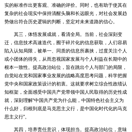
实的标准作出更客观、准确的评价。同时，也有助于使其在
复杂的社会现实中保持清醒头脑和长远眼光，对社会发展趋
势做出符合历史逻辑的判断，坚定对未来道路的信心。
其三，体悟发展成就，看清全局。当前，社会深刻变
迁，信息技术高速迭代，囿于碎片化的信息获取，人们容易
陷入认知局限，被单一、同质的信息所裹挟，过度关注个人
或小团体的得失，从而忽视国家发展与个人利益在长期中的
根本一致性。提高政治站位，旨在跳出个人与部门的局限，
自觉站在党和国家事业发展的战略高度思考问题，科学把握
党中央和国家政策设计的初衷。这就要求树立综合性政绩认
知框架，全面感受中国共产党带领中国人民取得的历史性成
就，深刻理解“中国共产党为什么能，中国特色社会主义为
什么好，归根到底是马克思主义行，是中国化时代化的马克
思主义行”。
其四，培养责任意识，体现担当。提高政治站位，意味