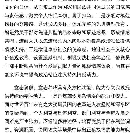
文化的自信，从而形成作为国家和民族共同体成员的归属感
与责任感，激励个人增强本领、勇于担当。二是唤醒对模范
榜样的尊崇感。通过形式多样、体系完整的先进典型教育，
增进党员干部对先进典型的品格崇敬和事迹感佩，形成情感
共鸣，进而为其以先进模范为风向标不断提高政治站位提供
情感支持。三是增进奉献社会的使命感。通过社会主义核心
价值观教育、设置激励机制、创设实践机会等途径，使党员
干部不断积蓄为社会发展贡献力量的积极情感体验，为其在
复杂环境中提高政治站位注入持久情感动力。
意志阶段。意志养成具有支撑性功能，能为行为实践提
供持续的精神动力。一是锤炼驾驭复杂情境的能力和魄力。
面对世界百年未有之大变局及国内改革进入攻坚期和深水区
的复杂局面，个人利益与集体利益、部门利益与全局发展之
间难免产生张力。应通过多种途径，培育党员干部在利益调
整、资源配置、协同攻关等场景中做出正确抉择的能力与魄