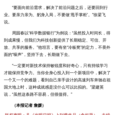
“要面向前沿需求，解决了前沿问题之后，还要回到行
业。要亲力亲为、躬身入局，不要做‘甩手掌柜’。”徐梁飞
说。
周园春以“科学数据银行”为例说：“虽然投入时间长，得
到成果慢，但我们为科技创新提供了长期稳定、可信、开
放、共享的服务。”他坦言，要有坐“冷板凳”的定力，不畏外
面的“噪声”，坚持下去，长期做下去。
“一定要对新技术保持敏锐度和好奇心，只有持续学习
才能保持竞争力。当你全身心投入到一个新项目中，解决了
一个又一个的难题，看到自己亲手设计的高速列车奔驰在祖
国大地上时，这种成就感是没什么可以比拟的。”梁建英
说，“虽然这条路不容易，但很值得。”
（本报记者 詹媛）