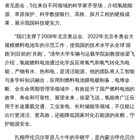
者见面会，5位来自不同领域的科学家齐登场，介绍氢能能
源、草原保护、科学数据银行、高铁、探月工程的硬核成
果，展示我国科技硬实力。
“我们支撑了2008年北京奥运会、2022年北京冬奥会大
规模燃料电池车的示范工作，使我国的技术水平从全球‘跟
跑’到目前的‘并跑’。”清华大学车辆与运载学院副教授徐梁飞
介绍，氢能燃料电池通过化学反应将氢气和氧气转化为电
能，产物有水、热和电，是清洁能源。他的团队将人工智能
与多学科知识融合，应用到燃料电池膜电极制备，电堆诊
断、全生命周期管理等领域中，有效提升了国产燃料电池的
效率、寿命和可靠性。展望未来，徐梁飞说，氢能将广泛应
用于长途重载交通、工业发电、长时储能等领域，不仅能让
出行更清洁、更高效，还能降低国家对化石能源的依赖，守
护能源安全。
扎根呼伦贝尔草原几十年的辛晓平，是内蒙古呼伦贝尔