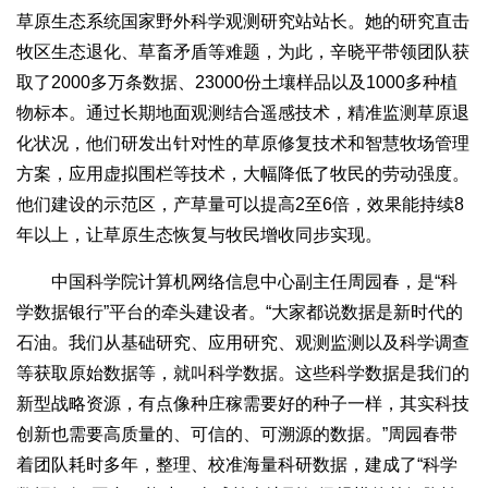
草原生态系统国家野外科学观测研究站站长。她的研究直击
牧区生态退化、草畜矛盾等难题，为此，辛晓平带领团队获
取了2000多万条数据、23000份土壤样品以及1000多种植
物标本。通过长期地面观测结合遥感技术，精准监测草原退
化状况，他们研发出针对性的草原修复技术和智慧牧场管理
方案，应用虚拟围栏等技术，大幅降低了牧民的劳动强度。
他们建设的示范区，产草量可以提高2至6倍，效果能持续8
年以上，让草原生态恢复与牧民增收同步实现。
中国科学院计算机网络信息中心副主任周园春，是“科
学数据银行”平台的牵头建设者。“大家都说数据是新时代的
石油。我们从基础研究、应用研究、观测监测以及科学调查
等获取原始数据等，就叫科学数据。这些科学数据是我们的
新型战略资源，有点像种庄稼需要好的种子一样，其实科技
创新也需要高质量的、可信的、可溯源的数据。”周园春带
着团队耗时多年，整理、校准海量科研数据，建成了“科学