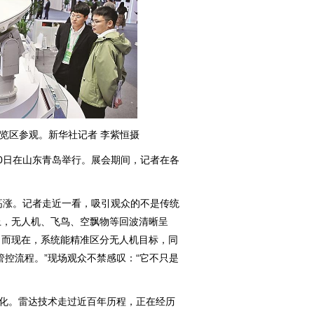
展览区参观。新华社记者 李紫恒摄
20日在山东青岛举行。展会期间，记者在各
涨。记者走近一看，吸引观众的不是传统
上，无人机、飞鸟、空飘物等回波清晰呈
，而现在，系统能精准区分无人机目标，同
管控流程。”现场观众不禁感叹：“它不只是
化。雷达技术走过近百年历程，正在经历