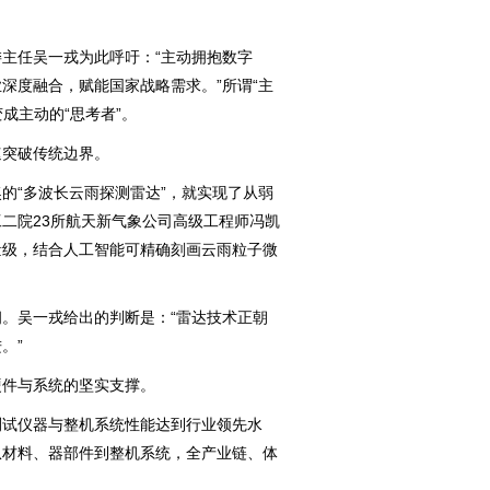
任吴一戎为此呼吁：“主动拥抱数字
深度融合，赋能国家战略需求。”所谓“主
成主动的“思考者”。
突破传统边界。
“多波长云雨探测雷达”，就实现了从弱
二院23所航天新气象公司高级工程师冯凯
量级，结合人工智能可精确刻画云雨粒子微
吴一戎给出的判断是：“雷达技术正朝
。”
件与系统的坚实支撑。
试仪器与整机系统性能达到行业领先水
从材料、器部件到整机系统，全产业链、体