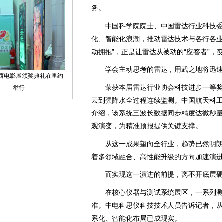
务。
中国科学院院士、中国雷达行业科技委主
化、智能化浪潮，推动雷达技术与各行各业
动拥抱”，正是让雷达从被动的“应答者”，变
学会主动思考的雷达，用武之地将迅速
荣获本届雷达行业协会科技进步一等奖的
云到强降水全过程连续监测。中国航天科工
介绍，该系统三波长数据同步精度达微秒
观演变，为精准预报提供关键支撑。
从这一成果望向全行业，趋势已然明朗。
着多领域融合、高性能升级的方向加速演进
而实现这一演进的前提，离不开底层硬
在核心仪器与测试系统展区，一系列测
准。中电科思仪科技技术人员告诉记者，
系化、智能化布局已成现实。