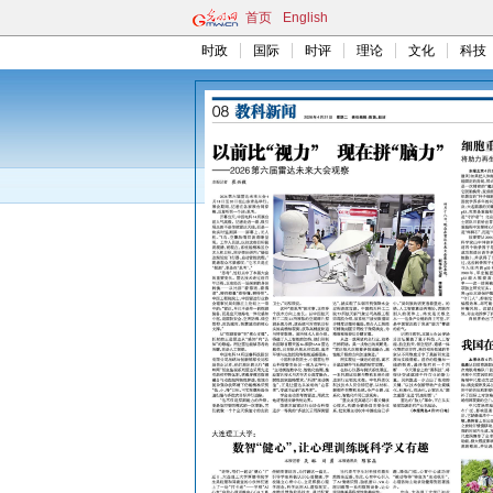
首页
English
时政
国际
时评
理论
文化
科技