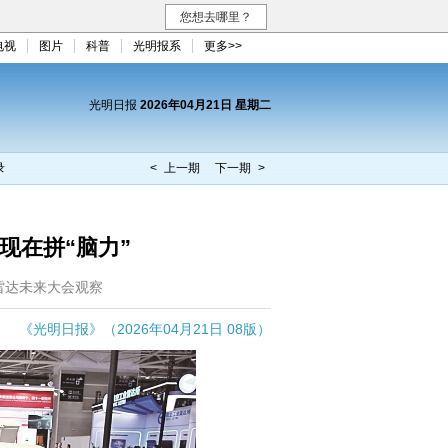
您想去哪里？
电视
图片
科普
光明报系
更多>>
光明日报
2026年04月21日 星期二
录
< 上一期
下一期 >
 现在拼“脑力”
届雷达未来大会观察
《光明日报》（2026年04月21日 08版）