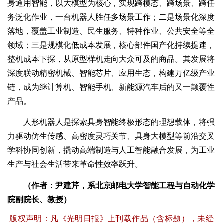
身通用智能，以大模型为核心，实现跨模态、跨场景、跨任
务泛化作业，一台机器人胜任多场景工作；二是场景化深度
落地，覆盖工业制造、民生服务、特种作业、公共安全等全
领域；三是规模化低成本发展，核心部件国产化持续提速，
整机成本下探，从原型样机走向大众可及的商品。其发展将
深度联动精密机械、智能芯片、应用生态，构建万亿级产业
链，成为继计算机、智能手机、新能源汽车后的又一颠覆性
产品。
人形机器人是探索具身智能终极形态的理想载体，将强
力驱动仿生传感、高密度灵巧关节、具身大模型等前沿交叉
学科协同创新，撬动高端制造与人工智能融合发展，为工业
生产与社会生活带来革命性效率跃升。
（作者：尹建芹，系北京邮电大学智能工程与自动化学
院副院长、教授）
版权声明：凡《光明日报》上刊载作品（含标题），未经