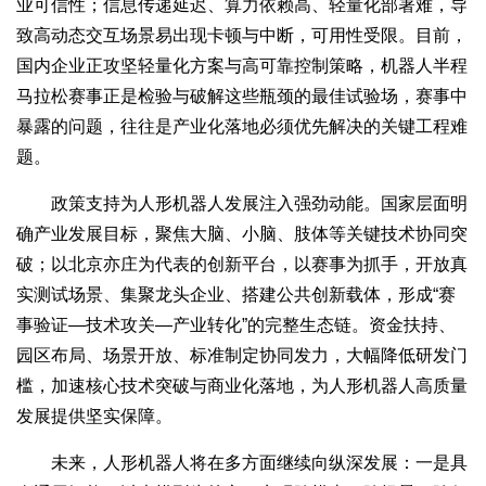
业可信性；信息传递延迟、算力依赖高、轻量化部署难，导
致高动态交互场景易出现卡顿与中断，可用性受限。目前，
国内企业正攻坚轻量化方案与高可靠控制策略，机器人半程
马拉松赛事正是检验与破解这些瓶颈的最佳试验场，赛事中
暴露的问题，往往是产业化落地必须优先解决的关键工程难
题。
政策支持为人形机器人发展注入强劲动能。国家层面明
确产业发展目标，聚焦大脑、小脑、肢体等关键技术协同突
破；以北京亦庄为代表的创新平台，以赛事为抓手，开放真
实测试场景、集聚龙头企业、搭建公共创新载体，形成“赛
事验证—技术攻关—产业转化”的完整生态链。资金扶持、
园区布局、场景开放、标准制定协同发力，大幅降低研发门
槛，加速核心技术突破与商业化落地，为人形机器人高质量
发展提供坚实保障。
未来，人形机器人将在多方面继续向纵深发展：一是具