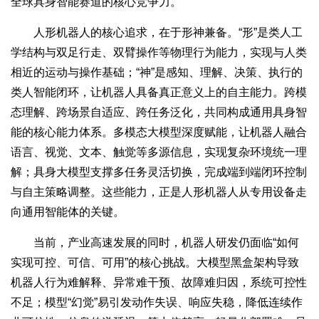
全球具身智能赛道的核心竞争力。
人形机器人的核心追求，在于形神兼备。“形”是类人工
学结构与双足行走、双臂操作等物理行为能力，实现与人类
相近的运动与操作基础；“神”是感知、理解、决策、执行的
类人智能闭环，让机器人具备真正意义上的自主能力。跨模
态理解、跨场景自适应、跨任务泛化，共同构成通用具身智
能的核心能力体系。多模态大模型深度赋能，让机器人融合
语言、视觉、文本、触觉等多源信息，实现复杂环境统一理
解；具身大模型支撑多任务灵活切换，完成端到端闭环控制
与自主策略调整。这些能力，正是人形机器人从专用设备走
向通用智能体的关键。
当前，产业高速发展的同时，机器人研发仍面临“如何
实现可控、可信、可用”的核心挑战。大模型黑盒架构导致
机器人行为难解释、异常难干预、故障难归因，系统可控性
不足；模型“幻觉”易引发动作失误、响应失稳，降低连续作