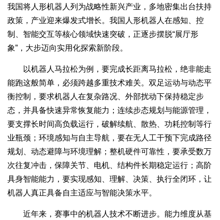
我国将人形机器人列为战略性新兴产业，多地密集出台扶持
政策，产业迎来爆发式增长。我国人形机器人在感知、控
制、智能交互等核心领域快速突破，正逐步摆脱“展厅形
象”，大步迈向实用化探索新阶段。
以机器人马拉松为例，要完成长距离马拉松，绝非能走
能跑这般简单，必须跨越多重技术难关。双足运动与动态平
衡控制，要求机器人在复杂路况、外部扰动下保持稳定步
态，并具备快速异常恢复能力；连续步态规划与能源管理，
要支撑长时间高负载运行，破解续航、散热、功耗控制等行
业瓶颈；环境感知与自主导航，要在无人工干预下完成路径
规划、动态避障与环境理解；整机硬件可靠性，要承受数万
次往复冲击，保障关节、电机、结构件长期稳定运行；高阶
具身智能能力，要实现感知、理解、决策、执行全闭环，让
机器人真正具备自主适应与智能决策水平。
近年来，赛事中的机器人技术不断进步。能力维度从基