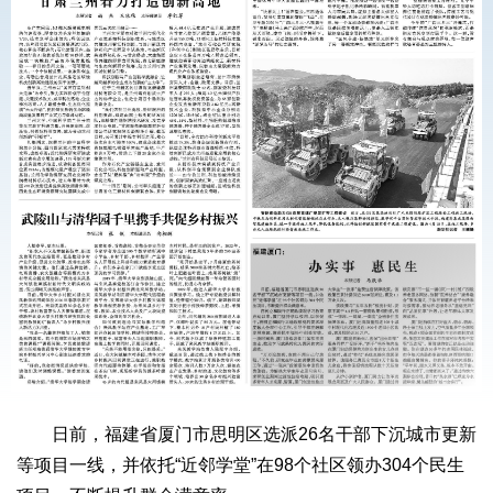
日前，福建省厦门市思明区选派26名干部下沉城市更新
等项目一线，并依托“近邻学堂”在98个社区领办304个民生