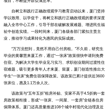
项目，不断提升群众满意率。
自树立和践行正确政绩观学习教育启动以来，厦门坚持
学以致用、以学促干，将树立和践行正确政绩观的要求深度
融入全市中心工作，引导干部在破解发展难题、增进民生福
祉中创造实绩。一段时间来，厦门各级各部门紧扣主责主
业，推动学习成果转化为惠民的实际成效。
“万万没想到，竟然不用自己付房租。”不久前，研究生
毕业的黄馨慧来厦工作，通过“一张床”政策很快申请到免费
住宿。为解决大学生毕业见习实习、求职创业期间过渡性住
宿难题，吸引更多青年人才来厦、留厦，厦门创造性推出大
学生“一张床”免费住宿保障政策。该政策已累计提供近3600
张床位，惠及1.1万余人次。
该政策与“五年五折”租房补贴、安家不高于4.5折购一套
房政策相衔接，形成“一张床、一间屋、一套房”全链条住房
保障体系。厦门还高质量推进108个城中村现代化治理及近