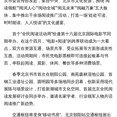
京市委宣传部发起，集合中央、北京市文化资源，围绕“阅
读领航”“阅润人心”“阅动全城”“阅见未来”“阅融万象”五大板
块，集中推出千余场阅读推广活动，打造一场“处处可读、
时时能读、人人悦读”的文化盛宴。
首个“全民阅读活动周”恰逢第十六届北京国际电影节同
期举办。在这个四月，“电影+阅读”的跨界联动成为一大看
点，双方在资源互通、场景共享、受众拓展等方面形成良性
互惠。活动周期间，市民凭电影票根即可连接起银幕与书
页，串联起阅读、观影、休闲、餐饮等多种消费场景。
春季北京书市首次在朝阳公园、南苑森林湿地公园、首
钢工业遗址公园、圆明园等多场地同步启幕，创新采用现代
展陈与场景设计，打造新潮城市文化空间。首届北京全民阅
读发展研讨会同步举办，邀请名家学者、行业领军人物共话
阅读推广新趋势。
交通枢纽将变身“移动书房”。北京朝阳站交通枢纽推出