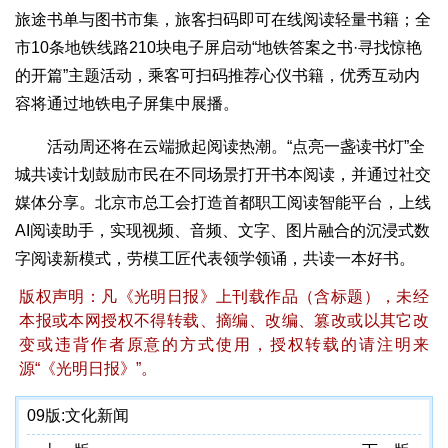
旅途书单与图书市集，旅客扫码即可在线阅读轻量书籍；全
市10条地铁线路210块电子屏启动“地铁答案之书·寻找惊艳
的开篇”主题活动，乘客可扫码推荐心仪书籍，优秀互动内
容将通过地铁电子屏集中展播。
活动周还将在云端掀起阅读热潮。“点亮一盏读书灯”全
城共读计划鼓励市民在不同场景打开书本阅读，并通过社交
媒体分享。北京市总工会打造首都职工阅读智能平台，上线
AI阅读助手，实现视频、音频、文字、图片融合的沉浸式数
字阅读新模式，劳模工匠代表领学领诵，共读一本好书。
版权声明：凡《光明日报》上刊载作品（含标题），未经
本报或本网授权不得转载、摘编、改编、篡改或以其它改
变或违背作者原意的方式使用，授权转载的请注明来
源“《光明日报》”。
09版:
文化新闻