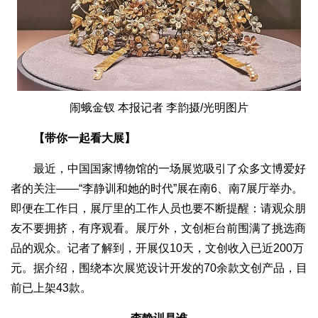
闹蛾金钗 本报记者 李韵摄/光明图片
【带你一起看大展】
最近，中国国家博物馆的一场展览吸引了众多文博爱好
者的关注——“李静训和她的时代”展在南6、南7展厅举办。
即便在工作日，展厅里的工作人员也要不断提醒：请观众朋
友不要拥挤，有序观看。展厅外，文创柜台前围满了挑选商
品的观众。记者了解到，开展仅10天，文创收入已近200万
元。据介绍，围绕本次展览设计开发的70余款文创产品，目
前已上架43款。