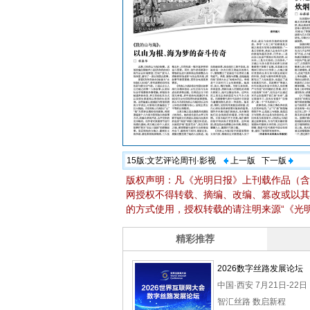
15版:
文艺评论周刊·影视
上一版
下一版
版权声明：凡《光明日报》上刊载作品（含
网授权不得转载、摘编、改编、篡改或以其
的方式使用，授权转载的请注明来源“《光明