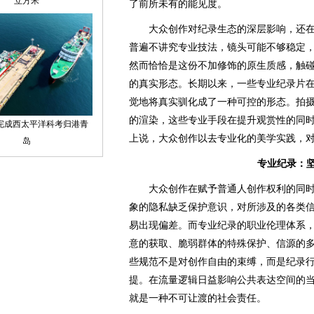
了前所未有的能见度。
大众创作对纪录生态的深层影响，还在
普遍不讲究专业技法，镜头可能不够稳定
然而恰恰是这份不加修饰的原生质感，触
的真实形态。长期以来，一些专业纪录片
觉地将真实驯化成了一种可控的形态。拍
的渲染，这些专业手段在提升观赏性的同
上说，大众创作以去专业化的美学实践，
专业纪录：
大众创作在赋予普通人创作权利的同时
象的隐私缺乏保护意识，对所涉及的各类
易出现偏差。而专业纪录的职业伦理体系
意的获取、脆弱群体的特殊保护、信源的
些规范不是对创作自由的束缚，而是纪录
提。在流量逻辑日益影响公共表达空间的
就是一种不可让渡的社会责任。