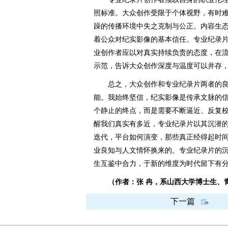
照标准。大众创作受限于个体视野，有时
躁的传播环境中失之克制与公正。内容生
着公众对纪实影像的基本信任。专业纪录
业创作者应以对真实持续负责的态度，在
示范，告诉大众创作深度与温度可以并存
总之，大众创作和专业纪录片两者的良
能。我始终坚信，纪实影像是传承文脉的
个静止的终点，而是需要不断逼近、反复
醒我们真实有多近，专业纪录片以其沉潜
迭代，平台如何演变，那些真正经得起时
业良知与人文情怀换来的。专业纪录片的
生互鉴中合力，于新的维度为时代留下有
（作者：张 冉，系山西大学博士生、
下一篇