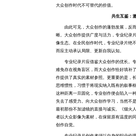
大众创作时代不可替代的价值。
共生互鉴：
由此可见，大众创作的蓬勃发展，反而
晰。大众创作提供广度与活力，专业纪录
像生态。在全民创作时代，专业纪录片绝不能
而应主动承认局限、更新自我认知。
专业纪录片应借鉴大众创作的优长。专
难免存在视角盲区，而大众创作恰好填补
作提供了真实的素材参照。更重要的是，
思维惯性，习惯于将现实纳入既有的叙事
这种距离一旦固化，专业创作便会陷入一
失去了感受力。向大众创作学习，当然不
最初那份不加滤镜的直接与诚实。《烟火
者以大众影像为素材，在保留原有温度的
创作自觉。
专业纪录片创作者须以自身的职业伦理