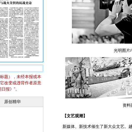
光明图片
标题），未经本报或本
它改变或违背作者原意
日报》”。
资料
【文艺观潮】
新媒体、新技术催生了新大众文艺。越