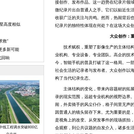
接创作、发布作品。这一趋势在纪录片领
微纪录片出自普通人之手。它们以贴近生
收获广泛的关注与共鸣。然而，热闹背后
纪录片的独特性体现在何处？在这场大众
大众创作：
技术赋权，重塑了影像生产的主体结构
业机构、专业设备、专业团队。高企的技
今，智能手机的普及打破了这一格局。一
社会生活的记录者与发布者。大众创作以
构了当代纪录生态。
主体结构的变化，带来内容题材的拓展
录的现实范围，远超专业机构的视野边界
闹，外卖骑手的风尘仆仆，格子间里无声
因普通人的镜头留存下来。尤为重要的是
是视角上的改变。从突发事件的现场抓拍
会观察，到公共议题的自发介入，诸多生