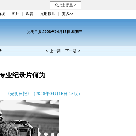
您想去哪里？
电视
图片
科普
光明报系
更多>>
光明日报
2026年04月15日 星期三
录
< 上一期
下一期 >
专业纪录片何为
《光明日报》（2026年04月15日 15版）