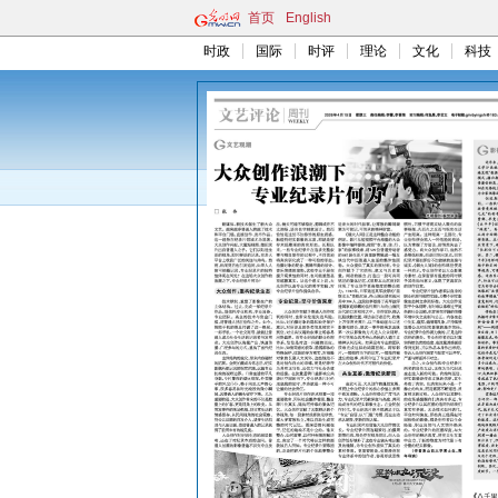
首页
English
时政
国际
时评
理论
文化
科技