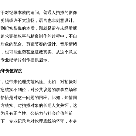
于对纪录本质的追问。普通人拍摄的影像
，剪辑或许不太流畅，语言也非刻意设计。
碰到纪实影像的本质，那就是留存未经雕琢
在追求完整叙事与精良制作的过程中，不自
摄对象的配合、剪辑节奏的设计、音乐情绪
时，也可能重塑甚至遮蔽真实。从这个意义
对专业纪录片创作提供启示。
坚守价值深度
，也带来伦理失范风险。比如，对拍摄对
信息核实不到位，对公共议题的叙事立场容
，恰恰是对这一问题的回应。比如，知情同
多方核实、对拍摄对象的长期人文关怀，这
行为具有正当性、公信力与社会价值的前
当下，专业纪录片对伦理底线的坚守，本身