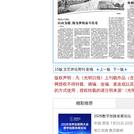
15版:
文艺评论周刊·影视
上一版
下一版
版权声明：凡《光明日报》上刊载作品（含
网授权不得转载、摘编、改编、篡改或以其
的方式使用，授权转载的请注明来源“《光明