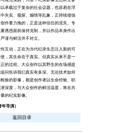
难以承载过于复杂的社会议题，也容易在浮
态中失实、窥探、煽情等乱象，正持续侵蚀
片创作要力挽的，正是这种信任的流失。专
流量诱惑面前保持克制，并以作品本身作出
，严谨与鲜活并不对立。
性互动，正在为当代纪录生态注入新的可
信使，其生命在于真实。但真实从来不是一
校正的过程。大众创作以其野生的在场感提
的追问告诉我们真实有多深。无论技术如何
间检验的影像，都是创作者以生命经验、职
沉潜深度，与大众创作的鲜活温度，将在共
分量的纪实影像。
青年导演）
返回目录