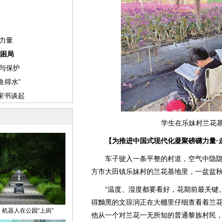
学生在乐妹村兰花
【为推进中国式现代化凝聚磅礴力量·
车子驶入一条平整的村道，空气中隐隐
方市大田镇乐妹村的兰花基地里，一盆盆
“温度、湿度都要看好，花期前最关键。”
得黝黑的文琼润正在大棚里仔细查看着兰花
他从一个对兰花一无所知的普通黎族村民