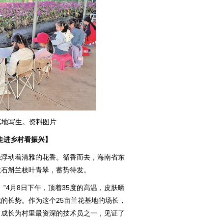
基地写生。资料图片
走进乡村看振兴】
浮动着清雅的花香。循香而去，海南省东
秋石斛兰枝叶青翠，蓄势待发。
4月8日下午，顶着35度的高温，皮肤晒
的长势。作为这个25亩兰花基地的场长，
，成长为村里最资深的技术员之一，见证了