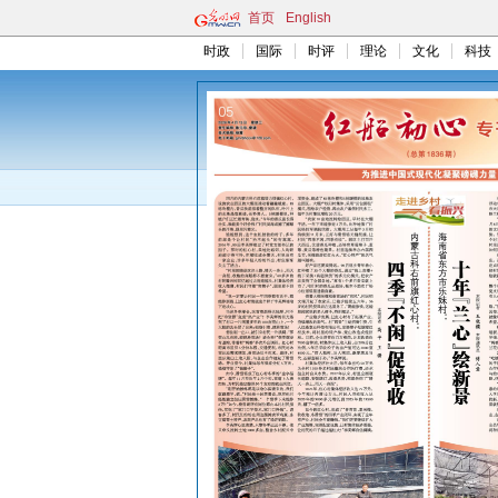
首页
English
时政
国际
时评
理论
文化
科技