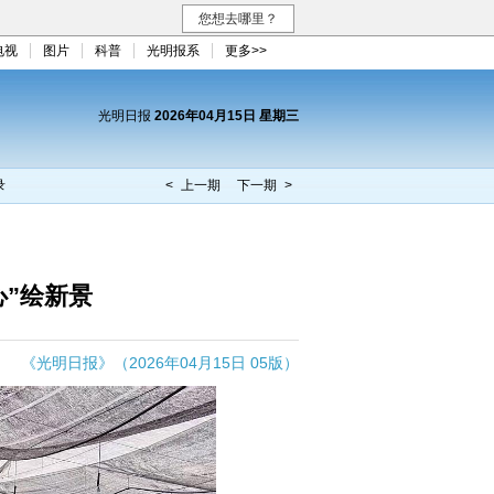
您想去哪里？
电视
图片
科普
光明报系
更多>>
光明日报
2026年04月15日 星期三
录
< 上一期
下一期 >
心”绘新景
《光明日报》（2026年04月15日 05版）