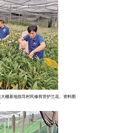
花大棚基地指导村民修剪管护兰花。资料图
片