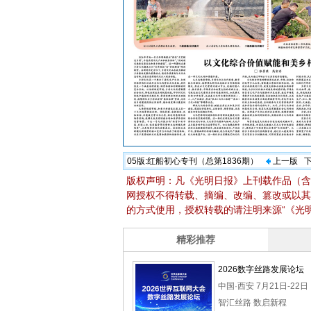
05版:
红船初心专刊（总第1836期）
上一版
版权声明：凡《光明日报》上刊载作品（含
网授权不得转载、摘编、改编、篡改或以其
的方式使用，授权转载的请注明来源“《光明