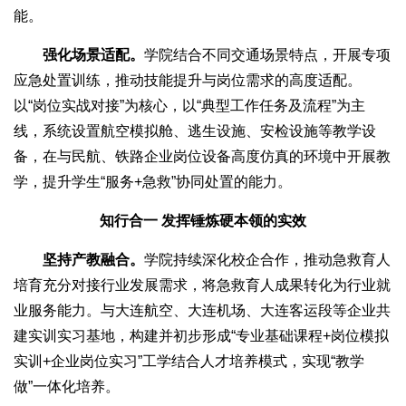
能。
强化场景适配。
学院结合不同交通场景特点，开展专项
应急处置训练，推动技能提升与岗位需求的高度适配。
以“岗位实战对接”为核心，以“典型工作任务及流程”为主
线，系统设置航空模拟舱、逃生设施、安检设施等教学设
备，在与民航、铁路企业岗位设备高度仿真的环境中开展教
学，提升学生“服务+急救”协同处置的能力。
知行合一 发挥锤炼硬本领的实效
坚持产教融合。
学院持续深化校企合作，推动急救育人
培育充分对接行业发展需求，将急救育人成果转化为行业就
业服务能力。与大连航空、大连机场、大连客运段等企业共
建实训实习基地，构建并初步形成“专业基础课程+岗位模拟
实训+企业岗位实习”工学结合人才培养模式，实现“教学
做”一体化培养。