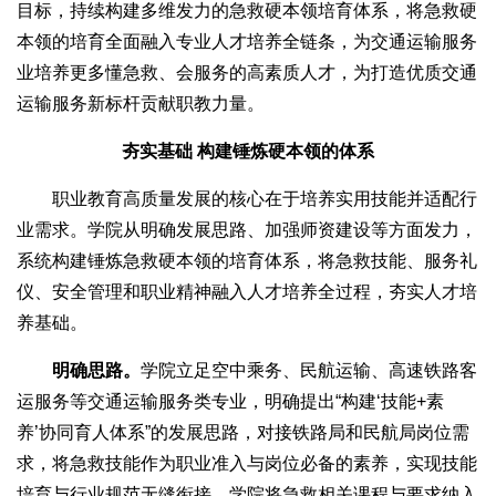
目标，持续构建多维发力的急救硬本领培育体系，将急救硬
本领的培育全面融入专业人才培养全链条，为交通运输服务
业培养更多懂急救、会服务的高素质人才，为打造优质交通
运输服务新标杆贡献职教力量。
夯实基础 构建锤炼硬本领的体系
职业教育高质量发展的核心在于培养实用技能并适配行
业需求。学院从明确发展思路、加强师资建设等方面发力，
系统构建锤炼急救硬本领的培育体系，将急救技能、服务礼
仪、安全管理和职业精神融入人才培养全过程，夯实人才培
养基础。
明确思路。
学院立足空中乘务、民航运输、高速铁路客
运服务等交通运输服务类专业，明确提出“构建‘技能+素
养’协同育人体系”的发展思路，对接铁路局和民航局岗位需
求，将急救技能作为职业准入与岗位必备的素养，实现技能
培育与行业规范无缝衔接。学院将急救相关课程与要求纳入