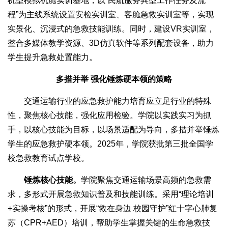
机型模拟机舱实训基地，以“民航服务典型工作任务及流
程”为主线系统设置安检实训室、客舱急救实训室等，实现
实景化、沉浸式的急救技能训练。同时，建设VR实训室，
整合多媒体教学资源、3D仿真软件等系列配套设备，助力
学生提升急救处置能力。
多措并举 强化锤炼硬本领的策略
交通运输行业的应急救护能力培育应立足行业的特殊
性，聚焦核心技能，强化应用检验。学院以实践实习为抓
手，以核心技能为目标，以场景适配为导向，多措并举锤炼
学生的应急救护硬本领。2025年，学院获批第三批全国学
校急救教育试点学校。
锤炼核心技能。
学院聚焦交通运输场景高频的急救需
求，多形式开展急救知识普及和技能训练。采用“理论培训
+实操考核”的形式，开展“救在身边 校园守护”红十字心肺复
苏（CPR+AED）培训，帮助学生掌握关键的生命急救技