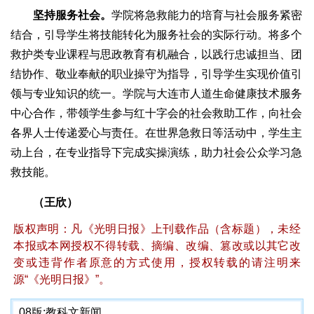
坚持服务社会。
学院将急救能力的培育与社会服务紧密
结合，引导学生将技能转化为服务社会的实际行动。将多个
救护类专业课程与思政教育有机融合，以践行忠诚担当、团
结协作、敬业奉献的职业操守为指导，引导学生实现价值引
领与专业知识的统一。学院与大连市人道生命健康技术服务
中心合作，带领学生参与红十字会的社会救助工作，向社会
各界人士传递爱心与责任。在世界急救日等活动中，学生主
动上台，在专业指导下完成实操演练，助力社会公众学习急
救技能。
（王欣）
版权声明：凡《光明日报》上刊载作品（含标题），未经
本报或本网授权不得转载、摘编、改编、篡改或以其它改
变或违背作者原意的方式使用，授权转载的请注明来
源“《光明日报》”。
08版:
教科文新闻