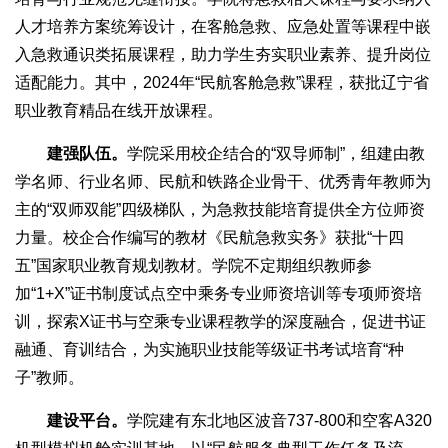
人才培养方案统筹设计，在客舱急救、应急处置等课程中嵌
入急救通识类拓展课程，助力学生夯实职业素养、提升岗位
适配能力。其中，2024年“民航客舱急救”课程，获批辽宁省
职业教育精品在线开放课程。
建强队伍。
学院采用校企结合的“双导师制”，组建由教
学名师、行业名师、民航和铁路企业骨干、优秀青年教师为
主的“双师双能”四级梯队，为急救技能培育提供全方位师资
力量。校企合作编写的教材《民航急救实务》获批“十四
五”国家职业教育规划教材。学院不定期组织教师参
加“1+X”证书制度试点空中乘务专业师资培训等专项师资培
训，探索X证书与空乘专业课程教学的深度融合，促进书证
融通、育训结合，为实施职业技能等级证书考试培育“种
子”教师。
建设平台。
学院建有东北地区波音737-800和空客A320