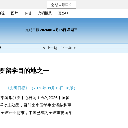
您想去哪里？
电视
图片
科普
光明报系
更多>>
光明日报
2026年04月15日 星期三
录
< 上一期
下一期 >
要留学目的地之一
《光明日报》（2026年04月15日 08版）
部留学服务中心日前主办的2026中国留
交流活动上获悉，目前来华留学生来源结构更
近全球产业需求，中国已成为全球重要留学