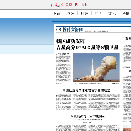
首页
English
时政
国际
时评
理论
文化
科技