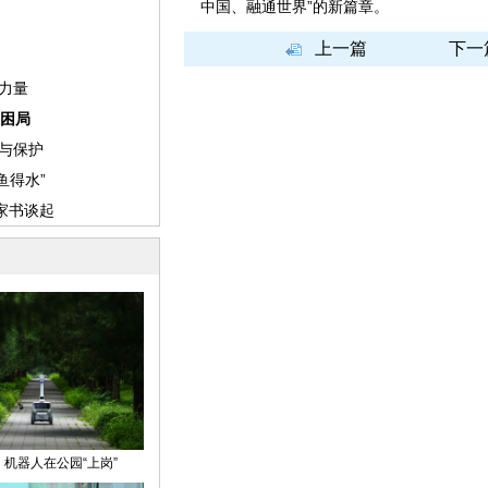
中国、融通世界”的新篇章。
上一篇
下一