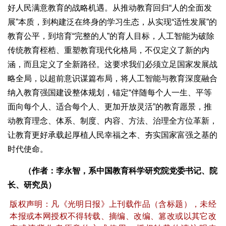
好人民满意教育的战略机遇。从推动教育回归“人的全面发
展”本质，到构建泛在终身的学习生态，从实现“适性发展”的
教育公平，到培育“完整的人”的育人目标，人工智能为破除
传统教育桎梏、重塑教育现代化格局，不仅定义了新的内
涵，而且定义了全新路径。这要求我们必须立足国家发展战
略全局，以超前意识谋篇布局，将人工智能与教育深度融合
纳入教育强国建设整体规划，锚定“伴随每个人一生、平等
面向每个人、适合每个人、更加开放灵活”的教育愿景，推
动教育理念、体系、制度、内容、方法、治理全方位革新，
让教育更好承载起厚植人民幸福之本、夯实国家富强之基的
时代使命。
（作者：李永智，系中国教育科学研究院党委书记、院
长、研究员）
版权声明：凡《光明日报》上刊载作品（含标题），未经
本报或本网授权不得转载、摘编、改编、篡改或以其它改