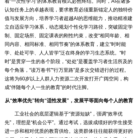
着“一次性学习”的体系教育模式必然终结。同时，AI在诸多
认知任务上的卓越表现，要求教育必须重新锚定人的独特价
值与发展方向，培养学习者超越AI的思维能力，推动精准建
立自适应学习体系，动态规划个性化学习路径，突破固定学
制、固定场所、固定课表的刚性约束，改变“相同年龄、相
同内容、相同标准、相同节奏”的体系教育，建立“时时能
学、处处可学、人人皆学”泛在终身的学习生态系统。“时
时”是贯穿一生的各个阶段，“处处”是覆盖学习者生活所及的
每个角落，“读万卷书”“行万里路”是多次交错进行的过程。
这将为60岁以上人群人力资源二次开发打开广阔空间，构
成“伴随每个人一生的教育”的时代注脚。
从“效率优先”转向“适性发展”，发展平等面向每个人的教育
工业社会的底层逻辑基于“资源短缺”，强调“效率优
先”，理想是“机会公平”。通过考试，选拔成绩好的学生接受
进一步和相对优质的教育供给。这类群体往往能获得更好的