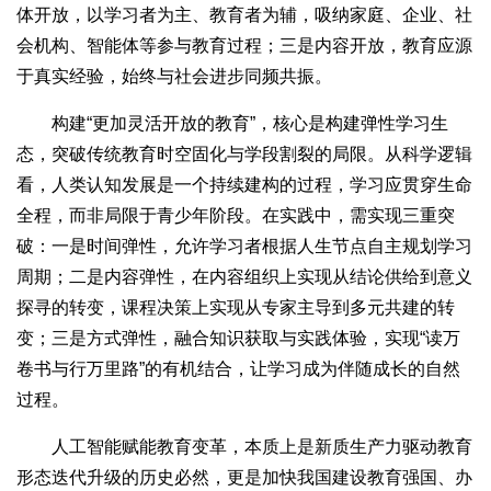
体开放，以学习者为主、教育者为辅，吸纳家庭、企业、社
会机构、智能体等参与教育过程；三是内容开放，教育应源
于真实经验，始终与社会进步同频共振。
构建“更加灵活开放的教育”，核心是构建弹性学习生
态，突破传统教育时空固化与学段割裂的局限。从科学逻辑
看，人类认知发展是一个持续建构的过程，学习应贯穿生命
全程，而非局限于青少年阶段。在实践中，需实现三重突
破：一是时间弹性，允许学习者根据人生节点自主规划学习
周期；二是内容弹性，在内容组织上实现从结论供给到意义
探寻的转变，课程决策上实现从专家主导到多元共建的转
变；三是方式弹性，融合知识获取与实践体验，实现“读万
卷书与行万里路”的有机结合，让学习成为伴随成长的自然
过程。
人工智能赋能教育变革，本质上是新质生产力驱动教育
形态迭代升级的历史必然，更是加快我国建设教育强国、办