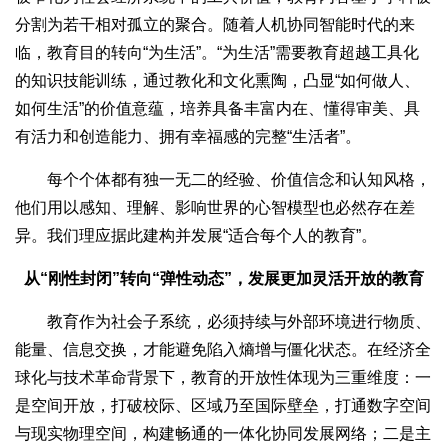
分割为若干相对孤立的聚合。随着人机协同智能时代的来
临，教育目的转向“为生活”。“为生活”需要教育超越工具化
的知识技能训练，通过教化和文化熏陶，凸显“如何做人、
如何生活”的价值意蕴，培养具备丰富内在、懂得审美、具
有活力和创造能力、拥有幸福感的完整“生活者”。
每个个体都有独一无二的经验、价值信念和认知风格，
他们用以感知、理解、影响世界的心智模型也必然存在差
异。我们理应据此建构并发展“适合每个人的教育”。
从“刚性封闭”转向“弹性动态”，发展更加灵活开放的教育
教育作为社会子系统，必须持续与外部环境进行物质、
能量、信息交换，才能避免陷入熵增与僵化状态。在经济全
球化与技术革命背景下，教育的开放性体现为三重维度：一
是空间开放，打破校际、区域乃至国际壁垒，打通数字空间
与现实物理空间，构建畅通的一体化协同发展网络；二是主