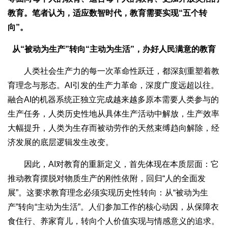
教育。笔者认为，适应数智时代，教育需要实现“五个转
向”。
从“被动为生产”转向“主动为生活”，办好人民满意的教育
人类社会生产力的每一次革命性跃迁，都深刻重塑着教
育理念与形态。AI引发的生产力革命，深度广度远超以往。
融合AI的机器系统正独立完成越来越多原本需要人类参与的
生产任务，人类历史性地从具体生产活动中解放，生产效率
大幅提升，人类为生存而被动劳作的天然束缚趋向解除，经
济发展的底层逻辑发生改变。
因此，AI对教育的重新定义，首先体现在本质层面：它
推动教育摆脱对物质生产的刚性依附，回归“人的全面发
展”。这要求教育理念必须实现历史性转向：从“被动为生
产”转向“主动为生活”。人们参加工作的核心动因，从保障衣
食住行、养家育儿，转向个人价值实现与情感意义的追求。