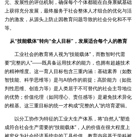
元、发展性的评估机制，确保每个个体都能在自身禀赋基础
上获得充分发展，最终服务于社会整体人才组合的优化与活
力的激发，从源头上防止因教育问题导致的社会分化和不平
等。
从“技能载体”转向“全人目标”，发展适合每个人的教育
工业社会的教育将人视为“技能载体”，而数智时代需
要“完整的人”——既具备运用技术的能力，也拥有超越技术
的精神维度。这一育人目标包含三重内涵：基础素养（如数
智技能、科学思维等）是与AI协作的前提；高阶能力（如批
判性思维、创造力等）是人类居于不可替代的社会主导地位
的优势；价值伦理（如同理心、责任感等）是避免技术异化
的根基。这三重目标的统一才构成“完整的人”的培育逻辑。
以分工协作为特征的工业大生产体系，将“自然人”塑造
成符合社会生产需要的“技能载体”，人的价值在很大程度上
被窄化为社会经济系统中的工具价值，教育内容基于学科被