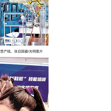
慧产线。张启国摄/光明图片