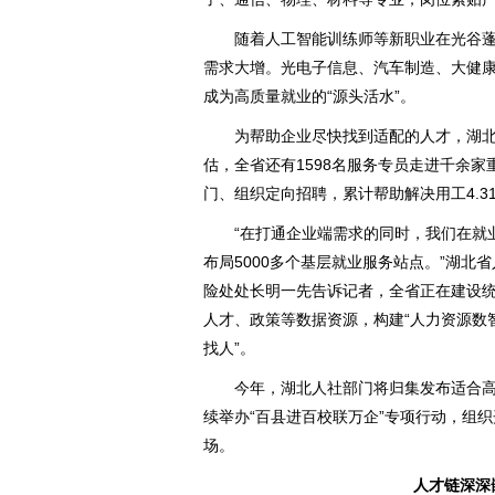
随着人工智能训练师等新职业在光谷蓬
需求大增。光电子信息、汽车制造、大健
成为高质量就业的“源头活水”。
为帮助企业尽快找到适配的人才，湖北
估，全省还有1598名服务专员走进千余
门、组织定向招聘，累计帮助解决用工4.3
“在打通企业端需求的同时，我们在就业服
布局5000多个基层就业服务站点。”湖北
险处处长明一先告诉记者，全省正在建设
人才、政策等数据资源，构建“人力资源数
找人”。
今年，湖北人社部门将归集发布适合高校
续举办“百县进百校联万企”专项行动，组织
场。
人才链深深