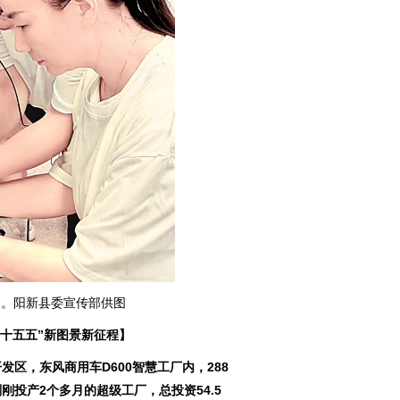
场。阳新县委宣传部供图
“十五五”新图景新征程】
区，东风商用车D600智慧工厂内，288
投产2个多月的超级工厂，总投资54.5