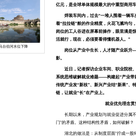
亿元，是全球单体规模最大的中重型商用
焊装车间内，过去“一堆人围着一辆车身
着“拉拉链”般的作业精度，火花飞溅均匀
岗位的工人谷进在屏幕前操作，眼里满是惊叹
活就行，现在，必须要看得懂机器人。”
岗位从产业中生长，人才随产业跃升—
影。
近日，记者探访企业车间、职业院校、
系统思维破解就业难题——构建起“产业带
传统产业发“新枝”、新兴产业结“新果”、
链，让就业“长”在产业上。
就业优先理念贯
长期以来，产业规划与就业促进分属不同
门”的矛盾。这种结构性矛盾，如何破解？
湖北的做法是：从制度层面“拧成一股绳”