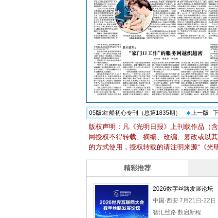
05版:
红船初心专刊（总第1835期）
上一版
版权声明：凡《光明日报》上刊载作品（含
网授权不得转载、摘编、改编、篡改或以其
的方式使用，授权转载的请注明来源“《光明