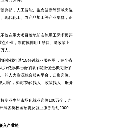
勃兴起，人工智能、生命健康等领域岗位
康、现代化工、农产品加工等产业集群，正
不仅在重大项目落地前实施用工需求预评
家重点企业，靠前摸排用工缺口、送政策上
1万人。
务端打造‘15分钟就业服务圈’，在全省
省人力资源和社会保障厅就业促进和失业保
统一的人力资源综合服务平台，归集岗位、
智大脑”，实现“岗位找人、政策找人、服务
毕业生的市场化就业岗位100万个，连
开展各类校园招聘及就业服务活动2000
嵌入产业链