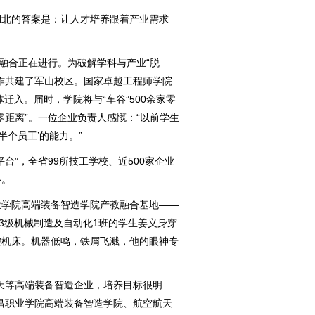
北的答案是：让人才培养跟着产业需求
融合正在进行。为破解学科与产业“脱
作共建了军山校区。国家卓越工程师学院
迁入。届时，学院将与“车谷”500余家零
零距离”。一位企业负责人感慨：“以前学生
半个员工’的能力。”
”，全省99所技工学校、近500家企业
络。
学院高端装备智造学院产教融合基地——
23级机械制造及自动化1班的学生姜义身穿
控机床。机器低鸣，铁屑飞溅，他的眼神专
等高端装备智造企业，培养目标很明
昌职业学院高端装备智造学院、航空航天