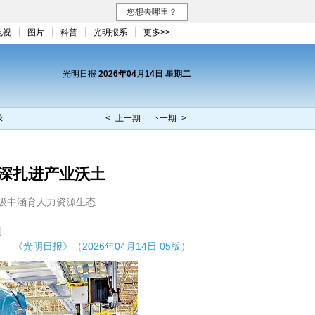
您想去哪里？
电视
图片
科普
光明报系
更多>>
光明日报
2026年04月14日 星期二
录
< 上一期
下一期 >
深深扎进产业沃土
级中涵育人力资源生态
荆
《光明日报》（2026年04月14日 05版）