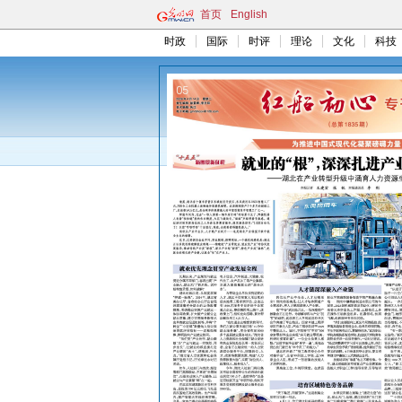
首页
English
时政
国际
时评
理论
文化
科技