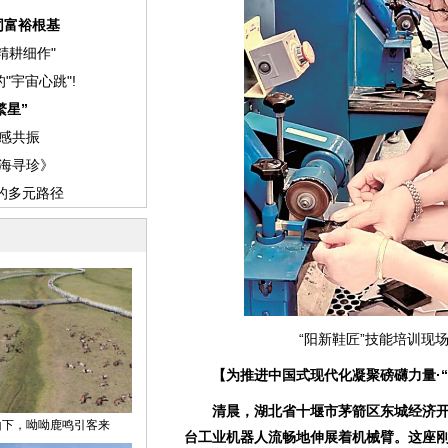
“阳新鞋匠”技能培训现
【为推进中国式现代化凝聚磅礴力量·
清晨，湖北省十堰市茅箭区东城经济开发
台工业机器人流畅地伸展着机械臂。这座刚刚