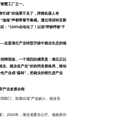
车智慧工厂之一。
忙碌”的场景不见了，焊接机器人有
，“滋滋”声都带着节奏感。通过培训转至新
：“100%自动化了！以前‘呼哧呼哧’干
—这是湖北产业转型升级中就业生态的缩
招聘现场，一个强烈的感受是：湖北正以
就业、就业促产业”的协同发展格局，推动
特色产业成“森林”，把就业的根扎进产业
穿产业发展全程
部门，容易出现“产业缺人、就业无
。2024年，湖北省委办公厅、省政府办