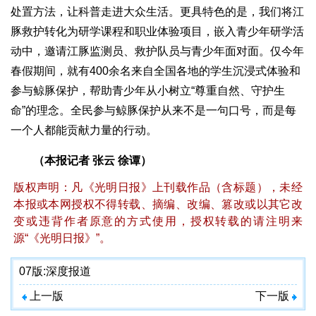
处置方法，让科普走进大众生活。更具特色的是，我们将江
豚救护转化为研学课程和职业体验项目，嵌入青少年研学活
动中，邀请江豚监测员、救护队员与青少年面对面。仅今年
春假期间，就有400余名来自全国各地的学生沉浸式体验和
参与鲸豚保护，帮助青少年从小树立“尊重自然、守护生
命”的理念。全民参与鲸豚保护从来不是一句口号，而是每
一个人都能贡献力量的行动。
（本报记者 张云 徐谭）
版权声明：凡《光明日报》上刊载作品（含标题），未经
本报或本网授权不得转载、摘编、改编、篡改或以其它改
变或违背作者原意的方式使用，授权转载的请注明来
源“《光明日报》”。
07版:
深度报道
上一版
下一版