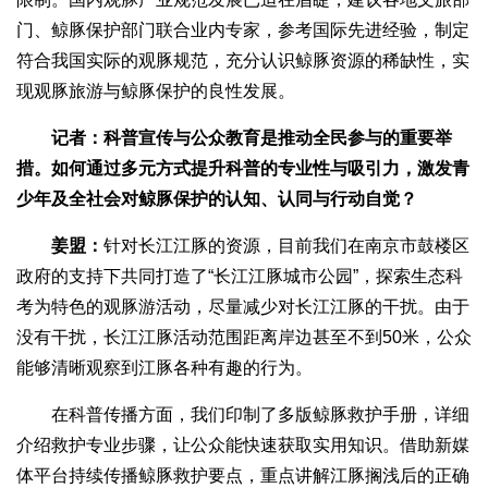
门、鲸豚保护部门联合业内专家，参考国际先进经验，制定
符合我国实际的观豚规范，充分认识鲸豚资源的稀缺性，实
现观豚旅游与鲸豚保护的良性发展。
记者：科普宣传与公众教育是推动全民参与的重要举
措。如何通过多元方式提升科普的专业性与吸引力，激发青
少年及全社会对鲸豚保护的认知、认同与行动自觉？
姜盟：
针对长江江豚的资源，目前我们在南京市鼓楼区
政府的支持下共同打造了“长江江豚城市公园”，探索生态科
考为特色的观豚游活动，尽量减少对长江江豚的干扰。由于
没有干扰，长江江豚活动范围距离岸边甚至不到50米，公众
能够清晰观察到江豚各种有趣的行为。
在科普传播方面，我们印制了多版鲸豚救护手册，详细
介绍救护专业步骤，让公众能快速获取实用知识。借助新媒
体平台持续传播鲸豚救护要点，重点讲解江豚搁浅后的正确