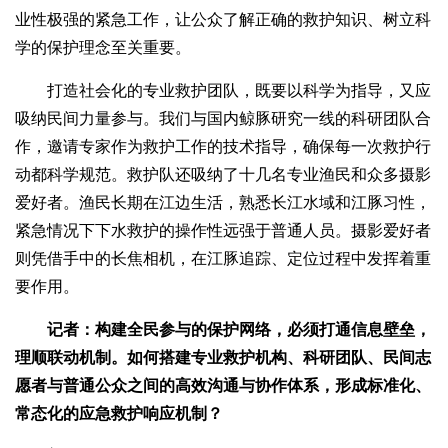
业性极强的紧急工作，让公众了解正确的救护知识、树立科
学的保护理念至关重要。
打造社会化的专业救护团队，既要以科学为指导，又应
吸纳民间力量参与。我们与国内鲸豚研究一线的科研团队合
作，邀请专家作为救护工作的技术指导，确保每一次救护行
动都科学规范。救护队还吸纳了十几名专业渔民和众多摄影
爱好者。渔民长期在江边生活，熟悉长江水域和江豚习性，
紧急情况下下水救护的操作性远强于普通人员。摄影爱好者
则凭借手中的长焦相机，在江豚追踪、定位过程中发挥着重
要作用。
记者：构建全民参与的保护网络，必须打通信息壁垒，
理顺联动机制。如何搭建专业救护机构、科研团队、民间志
愿者与普通公众之间的高效沟通与协作体系，形成标准化、
常态化的应急救护响应机制？