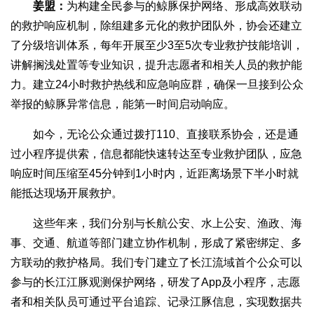
姜盟：
为构建全民参与的鲸豚保护网络、形成高效联动
的救护响应机制，除组建多元化的救护团队外，协会还建立
了分级培训体系，每年开展至少3至5次专业救护技能培训，
讲解搁浅处置等专业知识，提升志愿者和相关人员的救护能
力。建立24小时救护热线和应急响应群，确保一旦接到公众
举报的鲸豚异常信息，能第一时间启动响应。
如今，无论公众通过拨打110、直接联系协会，还是通
过小程序提供索，信息都能快速转达至专业救护团队，应急
响应时间压缩至45分钟到1小时内，近距离场景下半小时就
能抵达现场开展救护。
这些年来，我们分别与长航公安、水上公安、渔政、海
事、交通、航道等部门建立协作机制，形成了紧密绑定、多
方联动的救护格局。我们专门建立了长江流域首个公众可以
参与的长江江豚观测保护网络，研发了App及小程序，志愿
者和相关队员可通过平台追踪、记录江豚信息，实现数据共