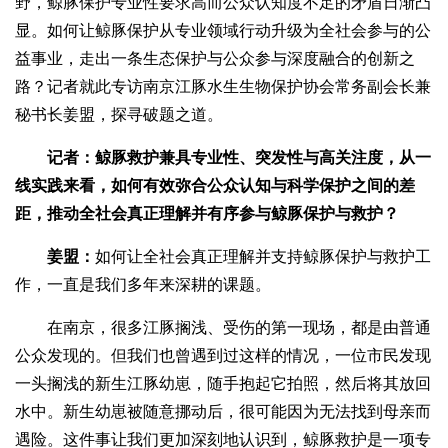
野，鲸豚保护专业性要求高而公众认知度不足的矛盾日渐凸
显。如何让鲸豚保护从专业领域行动升级为全社会参与的公
益事业，走出一条生态保护与公众参与深度融合的创新之
路？记者就此专访南京江豚水生生物保护协会常务副会长兼
秘书长姜盟，探寻破题之道。
记者：鲸豚救护兼具专业性、突发性与高关注度，从一
线实践来看，如何有效弥合公众认知与科学保护之间的差
距，推动全社会真正理解并有序参与鲸豚保护与救护？
姜盟：
如何让全社会真正理解并支持鲸豚保护与救护工
作，一直是我们多年来深耕的课题。
在南京，很多江豚搁浅、受伤的第一现场，都是由普通
公众发现的。但我们也曾遇到过这样的情况，一位市民发现
一头搁浅的新生江豚幼崽，随手抱起它拍照，然后将其放回
水中。新生幼崽被随意挪动后，很可能因为无法找到母亲而
遇险。这件事让我们更加深刻地认识到，鲸豚救护是一项专