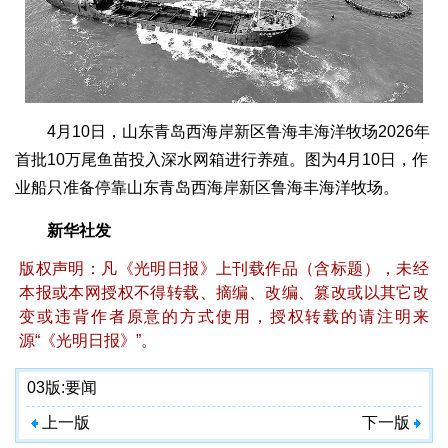
4月10日，山东青岛西海岸新区鲁海丰海洋牧场2026年
首批10万尾鱼苗投入深水网箱进行养殖。图为4月10日，作
业船只准备停靠山东青岛西海岸新区鲁海丰海洋牧场。
新华社发
版权声明：凡《光明日报》上刊载作品（含标题），未经
本报或本网授权不得转载、摘编、改编、篡改或以其它改
变或违背作者原意的方式使用，授权转载的请注明来
源“《光明日报》”。
03版:
要闻
上一版
下一版