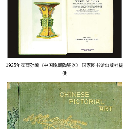
1925年霍蒲孙编《中国晚期陶瓷器》 国家图书馆出版社提
供