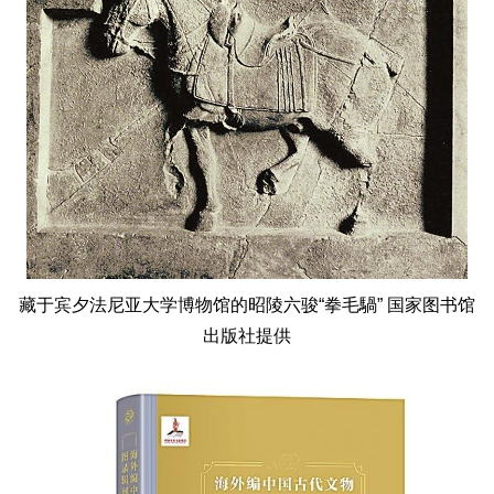
藏于宾夕法尼亚大学博物馆的昭陵六骏“拳毛騧” 国家图书馆
出版社提供