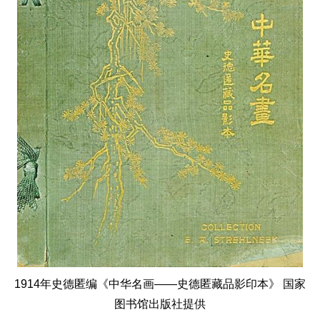
1914年史德匿编《中华名画——史德匿藏品影印本》 国家
图书馆出版社提供