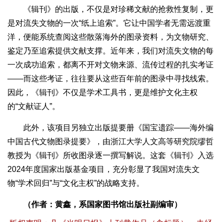
《辑刊》的出版，不仅是对珍稀文献的抢救性复制，更
是对流失文物的一次“纸上追索”。它让中国学者无需远渡重
洋，便能系统查阅这些散落海外的图录资料，为文物研究、
鉴定乃至追索提供文献支撑。近年来，我们对流失文物的每
一次成功追索，都离不开对文物来源、流传过程的扎实考证
——而这些考证，往往要从这些百年前的图录中寻找线索。
因此，《辑刊》不仅是学术工具书，更是维护文化主权
的“文献证人”。
此外，该项目另独立出版提要册《国宝遗踪——海外编
中国古代文物图录提要》，由浙江大学人文高等研究院缪哲
教授为《辑刊》所收图录逐一撰写解说。这套《辑刊》入选
2024年度国家出版基金项目，充分彰显了我国对流失文
物“学术回归”与“文化主权”的战略支持。
（作者：黄鑫，系国家图书馆出版社副编审）