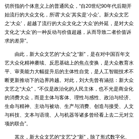
切所指的个体意义上的普通民众，“自20世纪90年代后期开
始流行的大众文化，所谓‘大众’其实是‘小众’。新大众文艺
之‘大众’，超越了流行的大众文化之‘大众’的外延，是对大众
文化之‘大众’的一种反动与价值超越，从而导致二者价值诉
求的差异”。
由此，新大众文艺的“大众”之“新”，是在对中国百年文
艺大众化精神赓续、反思基础上的焦点变换，是大众教育水
平、审美能力大幅提升后的主体性自觉，是人工智能技术不
断更新推动下的边界跨越。对此，刘大先曾有涵括：新大众
文艺之“大众”，“不仅是政治化的人民主体，也不光是商业化
的消费大众，而是主体与客体、理性与感性、政治与经济、
生命与精神、主动与被动、生产与消费、创造与接受、人文
与科技、文本与语境、人与机器等诸多曾经看上去二元对立
项的联合”。
其次，新大众文艺的“文艺”之“新”，除了形式数字化、