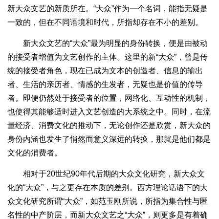
新大众文艺的新质所在。“大众”作为一个名词，能指无疑是
一致的，但在不同语境和时代，所指却存在不小的差别。
新大众文艺的“大众”最为明显的身份转换，便是由被动
的接受者增值为文艺创作的主体。这里的新“大众”，曾是传
统的接受者角色，现在已成为文本的创造者、信息的输出
者、生活的亲历者、情感的生发者，无疑也是价值的传导
者。即便仍然处于接受者的位置，网络化、互动性的机制，
也使得其能够适时进入文艺创造的大系统之中。同时，在流
量经济、消费文化的推动下，无论创作还是欣赏，新大众的
身份内涵也发生了悄然而意义深远的转换，那就是他们都是
文化的消费者。
相对于20世纪90年代后期的大众文化研究，新大众文
化的“大众”，与之更存在本质的差别。西方理论话语下的大
众文化研究所谓“大众”，如范玉刚所说，所指为集合性与匿
名性的中产阶层，而新大众文艺之“大众”，则更多是有着确