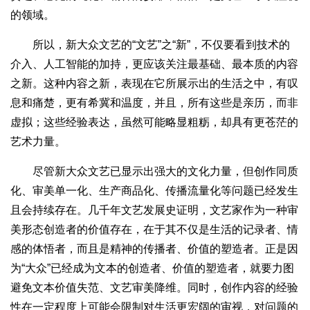
的领域。
所以，新大众文艺的“文艺”之“新”，不仅要看到技术的
介入、人工智能的加持，更应该关注最基础、最本质的内容
之新。这种内容之新，表现在它所展示出的生活之中，有叹
息和痛楚，更有希冀和温度，并且，所有这些是亲历，而非
虚拟；这些经验表达，虽然可能略显粗粝，却具有更苍茫的
艺术力量。
尽管新大众文艺已显示出强大的文化力量，但创作同质
化、审美单一化、生产商品化、传播流量化等问题已经发生
且会持续存在。几千年文艺发展史证明，文艺家作为一种审
美形态创造者的价值存在，在于其不仅是生活的记录者、情
感的体悟者，而且是精神的传播者、价值的塑造者。正是因
为“大众”已经成为文本的创造者、价值的塑造者，就要力图
避免文本价值失范、文艺审美降维。同时，创作内容的经验
性在一定程度上可能会限制对生活更宏阔的审视，对问题的