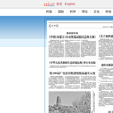
首页
English
时政
国际
时评
理论
文化
科技