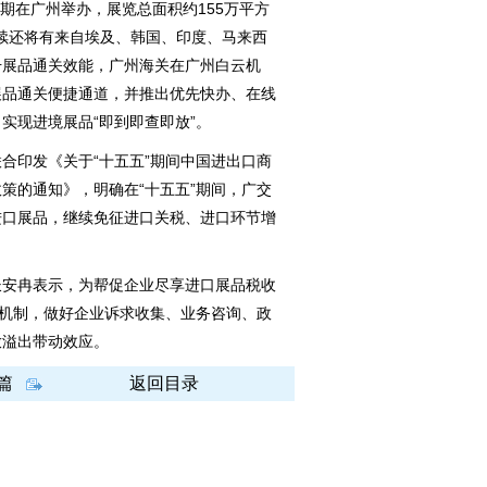
期在广州举办，展览总面积约155万平方
后续还将有来自埃及、韩国、印度、马来西
升展品通关效能，广州海关在广州白云机
展品通关便捷通道，并推出优先快办、在线
实现进境展品“即到即查即放”。
印发《关于“十五五”期间中国进出口商
策的通知》，明确在“十五五”期间，广交
进口展品，继续免征进口关税、进口环节增
安冉表示，为帮促企业尽享进口展品税收
作机制，做好企业诉求收集、业务咨询、政
放溢出带动效应。
篇
返回目录