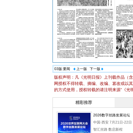
03版:
要闻
上一版
下一版
版权声明：凡《光明日报》上刊载作品（含
网授权不得转载、摘编、改编、篡改或以其
的方式使用，授权转载的请注明来源“《光明