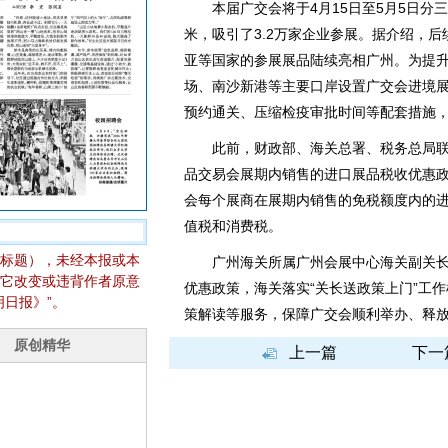
本届广交会将于4月15日至5月5日分三
米，吸引了3.2万家企业参展。据介绍，
亚等国家的参展展品陆续亮相广州。为提
场、南沙新港等主要口岸设置广交会进境
预约通关、压缩检疫审批时间等配套措施，
此前，财政部、海关总署、税务总局联合
品交易会展期内销售的进口展品税收优惠政
会每个展商在展期内销售的免税额度内的
值税和消费税。
标题），未经本报或本
广州海关所属广州会展中心海关副关长
它改变或违背作者原意
优惠政策，海关落实“关长送政策上门”工
日报》”。
策解读等服务，保障广交会顺利举办、释
上一篇
下一