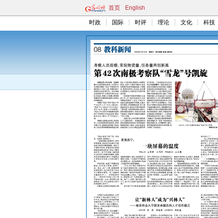
首页
English
时政
国际
时评
理论
文化
科技