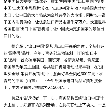
足中国超大规模市场优势，推出“购在中国”“出口中国”“投资
中国”三大国字号品牌活动。“出口中国”带动了相关国家对华
出口，让中国的大市场成为全球共享的大市场，同时也丰富
了国内消费供给，让优质进口产品走进千家万户。欢迎世界
各国把握“出口中国”新机遇，让中国成为更多国家的最佳出
口目的地。
据介绍，“出口中国”是从进出口平衡的角度，全新打造
的“国字号”品牌。今年，商务部主动谋划，打响“出口中
国”品牌。首次确定英国、西班牙、哈萨克斯坦、肯尼亚、
泰国等为年度主题国。各类进口促进活动成果丰硕，在“浙
里买全球·消费启杭”活动中，意向订单金额超300亿元；在
青岛的中国（山东）—上合组织国家进口商品采购对接会
上，中方发布的采购需求达1500亿元。
何亚东告诉记者，下一步，商务部将围绕“出口中国”十
大主题，办好超百场系列活动，在协同联动上下功夫。一是