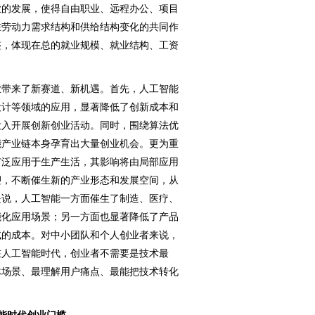
业的发展，使得自由职业、远程办公、项目
在劳动力需求结构和供给结构变化的共同作
整，体现在总的就业规模、就业结构、工资
业带来了新赛道、新机遇。首先，人工智能
设计等领域的应用，显著降低了创新成本和
投入开展创新创业活动。同时，围绕算法优
能产业链本身孕育出大量创业机会。更为重
广泛应用于生产生活，其影响将由局部应用
塑，不断催生新的产业形态和发展空间，从
是说，人工智能一方面催生了制造、医疗、
能化应用场景；另一方面也显著降低了产品
试的成本。对中小团队和个人创业者来说，
在人工智能时代，创业者不需要是技术最
体场景、最理解用户痛点、最能把技术转化
能时代创业门槛