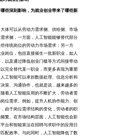
哪些深刻影响，为就业创业带来了哪些新
，大体可以从劳动力需求侧、供给侧、市场
在需求侧，一方面，人工智能能够替代部分
某些传统岗位的劳动力市场需求；另一方
就业岗位，包括直接催生一批新职业，如人
等，以及通过降低创业门槛等方式间接带动
难以完全替代某一职业，而更多表现为重塑
，人工智能可以承担数据处理、信息分析和
断决策、沟通协作，也就是说，越来越多的
，随着人工智能应用的不断扩大，劳动者需
的岗位需求。例如，提升人机协作能力、创
时，由于岗位需求结构的变化，劳动者的职
加频繁。在市场结构层面，人工智能也会影
字平台和智能算法在招聘与求职中的应用日
与匹配效率。与此同时，人工智能降低了数