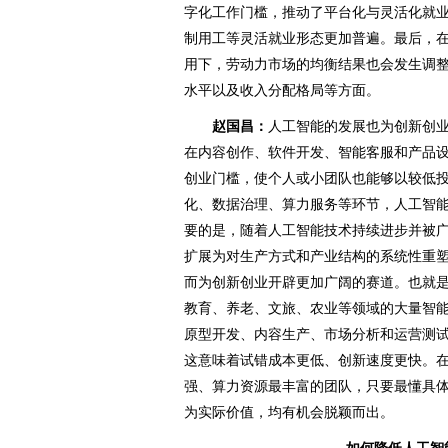
字化工作门槛，推动了平台化与灵活化就
制用工等灵活就业形态更加普遍。最后，
用下，劳动力市场的均衡结果也会发生调
水平以及收入分配格局等方面。
赵国昌：
人工智能的发展也为创新创
在内容创作、软件开发、智能客服和产品
创业门槛，使个人或小团队也能够以较低
化、数据治理、算力服务等环节，人工智
要的是，随着人工智能技术持续进步并被
扩展为对生产方式和产业结构的系统性重
而为创新创业开辟更加广阔的赛道。也就
教育、养老、文旅、农业等领域的大量智
原型开发、内容生产、市场分析和运营测
这意味着试错成本更低、创新速度更快。
强、算力资源最丰富的团队，只要最懂具
为实际价值，均有机会脱颖而出。
如何降低人工智