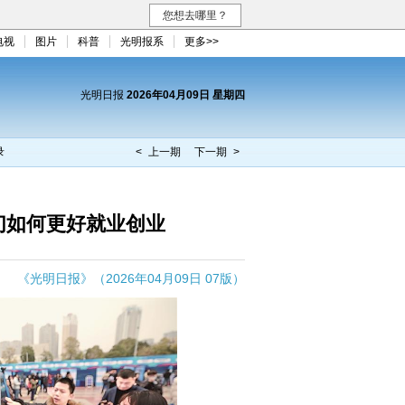
您想去哪里？
电视
图片
科普
光明报系
更多>>
光明日报
2026年04月09日 星期四
录
< 上一期
下一期 >
们如何更好就业创业
《光明日报》（2026年04月09日 07版）