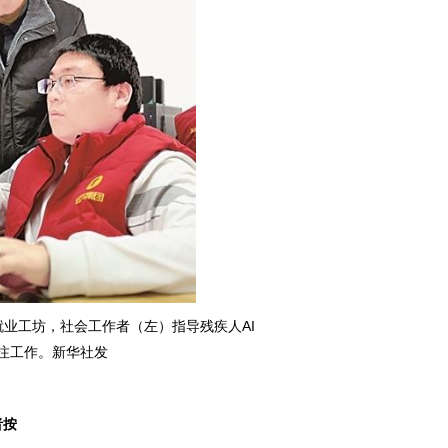
业工坊，社会工作者（左）指导残疾人AI
注工作。新华社发
者按