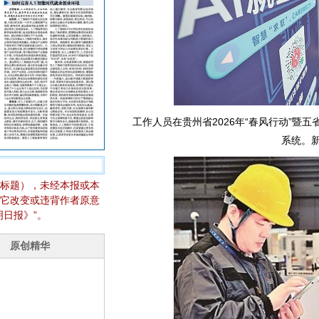
工作人员在贵州省2026年“春风行动”暨
系统。
标题），未经本报或本
它改变或违背作者原意
日报》”。