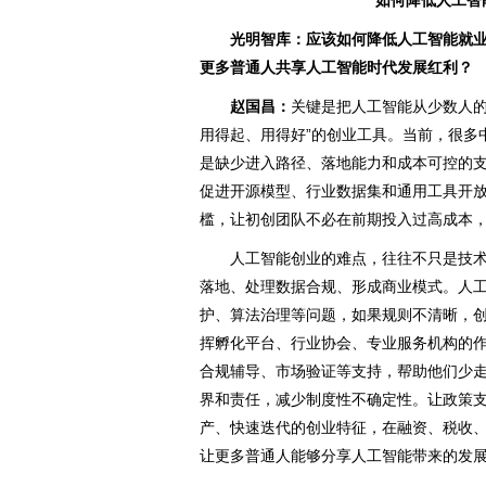
光明智库：应该如何降低人工智能就
更多普通人共享人工智能时代发展红利？
赵国昌：
关键是把人工智能从少数人的
用得起、用得好”的创业工具。当前，很多
是缺少进入路径、落地能力和成本可控的
促进开源模型、行业数据集和通用工具开放
槛，让初创团队不必在前期投入过高成本
人工智能创业的难点，往往不只是技术
落地、处理数据合规、形成商业模式。人
护、算法治理等问题，如果规则不清晰，
挥孵化平台、行业协会、专业服务机构的
合规辅导、市场验证等支持，帮助他们少
界和责任，减少制度性不确定性。让政策
产、快速迭代的创业特征，在融资、税收
让更多普通人能够分享人工智能带来的发