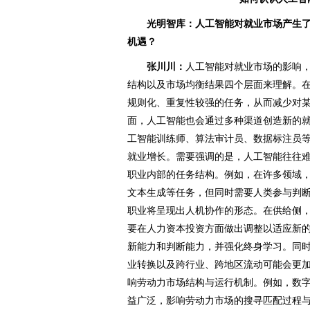
光明智库：人工智能对就业市场产生了
机遇？
张川川：
人工智能对就业市场的影响
结构以及市场均衡结果四个层面来理解。
规则化、重复性较强的任务，从而减少对
面，人工智能也会通过多种渠道创造新的
工智能训练师、算法审计员、数据标注员
就业增长。需要强调的是，人工智能往往
职业内部的任务结构。例如，在许多领域
文本生成等任务，但同时需要人类参与判
职业将呈现出人机协作的形态。在供给侧
要在人力资本投资方面做出调整以适应新
新能力和判断能力，并强化终身学习。同
业转换以及跨行业、跨地区流动可能会更
响劳动力市场结构与运行机制。例如，数
益广泛，影响劳动力市场的搜寻匹配过程