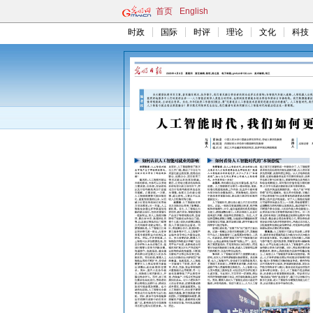
首页
English
时政
国际
时评
理论
文化
科技