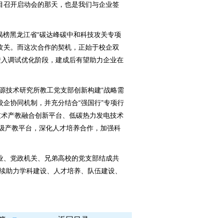
目召开启动会的那天，也是我们与企业签
榜黑龙江省“碳达峰碳中和科技攻关专项
攻关。而这次合作的契机，正始于校企双
进入调试优化阶段，建成后有望助力企业在
源技术研究所教工党支部创新构建“战略需
校企协同机制，并充分结合“强国行”专项行
技术产教融合创新平台、低碳热力发电技术
级产教平台，深化人才培养合作，加强科
、党政机关、兄弟高校的党支部结成共
持续助力学科建设、人才培养、队伍建设、
。