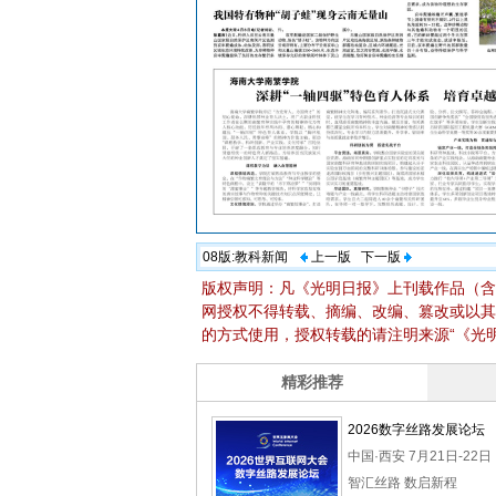
08版:
教科新闻
上一版
下一版
版权声明：凡《光明日报》上刊载作品（含
网授权不得转载、摘编、改编、篡改或以其
的方式使用，授权转载的请注明来源“《光明