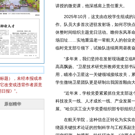
讲授的微党课，他深感肩上责任重大。
2025年10月，这支由在校学生组成的
作。队员大多首次进驻发射场，如何尽快
休整时间组织主题党日活动。瞻仰东风革
场旧址……实地重温老一辈航天人的创业
临时党支部引领下，试验队连续两周昼夜
“多年来，我们坚持在发射现场建立临时
高高飘扬。”卫星技术研究所教师党支部书
用，瞄准小卫星这一关键领域接续攻关，累
标题），未经本报或本
学生微纳卫星团队更是研制出我国首颗由
它改变或违背作者原意
日报》”。
“近年来，学校党委紧紧抓住党支部这个
科技攻关一线、人才成长一线、产业发展
展。”哈尔滨工业大学党委组织部专职组织
在航天学院，这种信念正转化为实实在在
绕器关键技术论证的控制科学与工程系副