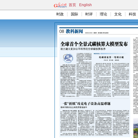
首页
English
时政
国际
时评
理论
文化
科技