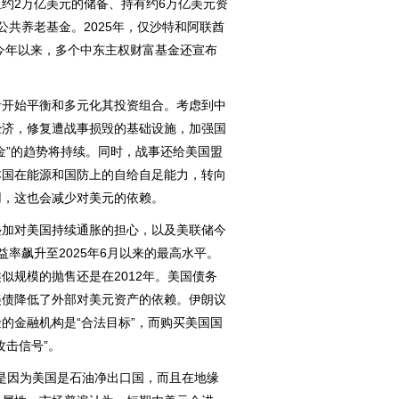
约2万亿美元的储备、持有约6万亿美元资
公共养老基金。2025年，仅沙特和阿联酋
，今年以来，多个中东主权财富基金还宣布
开始平衡和多元化其投资组合。考虑到中
经济，修复遭战事损毁的基础设施，加强国
金”的趋势将持续。同时，战事还给美国盟
本国在能源和国防上的自给自足能力，转向
用，这也会减少对美元的依赖。
加对美国持续通胀的担心，以及美联储今
率飙升至2025年6月以来的最高水平。
似规模的抛售还是在2012年。美国债务
美债降低了外部对美元资产的依赖。伊朗议
的金融机构是“合法目标”，而购买美国国
攻击信号”。
因为美国是石油净出口国，而且在地缘