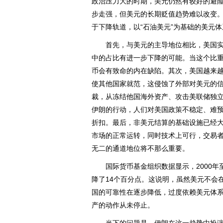
政治压力大的时期，美元仍然有较好的避
步走强，但美元的长期贬值趋势难以改变
于下降轨道，以“石油美元”为基础的美元
首先，与美元的主导地位相比，美国实
中的占比有进一步下降的可能。当这个比重
币会有致命的内在缺陷。其次，美国越来
使其他国家就范，这侵蚀了外部对美元的
裁，从冻结他国海外资产、攻击美联储独
伊朗的行动，人们对美国政策不稳定、难
折扣。最后，非美元结算的基础设施已经大
市场的正常运转，同时技术上可行，交易
无二的通道地位将不那么重要。
国际货币基金组织数据显示，2000年至
降了14个百分点。这说明，虽然美元不会
国的可靠性在逐步降低，过度依赖美元体
产的动作从未停止。