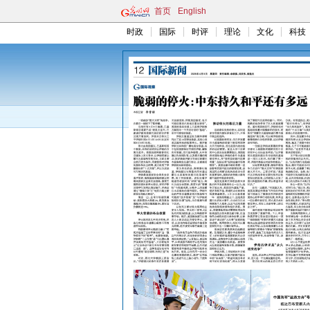
首页
English
时政
国际
时评
理论
文化
科技