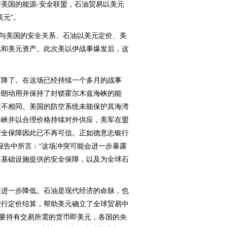
国的能源-安全联盟，石油贸易以美元
美元”。
与美国的安全关系、石油以美元定价、美
元和美元资产。此次美以伊战事爆发后，这
降了。在这场已经持续一个多月的战事
伊朗动用并保持了封锁霍尔木兹海峡的能
大不相同。美国的防空系统未能保护其海湾
海峡并以合理价格持续对外供应，美军在盟
安全保障因此已不再可信。正如德意志银行
报告中所言：“这场冲突可能会进一步暴露
区基础设施提供的安全保障，以及为全球石
进一步降低。石油是现代经济的命脉，也
进行定价结算，帮助美元确立了全球贸易中
需要持有交易所需的货币即美元，各国的央